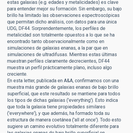
estas galaxias (e.g. edades y metalicidades) es clave
para entender mejor su formación. Sin embargo, su bajo
brillo ha limitado las observaciones espectroscópicas
que permitan dicho análisis, con datos para una única
UDG, DF44. Sorprendentemente, los perfiles de
metalicidad son totalmente opuestos a lo que se ha
encontrado tanto observacionalmente como en
simulaciones de galaxias enanas, a la par que en
simulaciones de ultradifusas. Mientras estas últimas
muestran perfiles claramente decrecientes, DF44
muestra un perfil prácticamente plano, incluso algo
creciente.
En esta letter, publicada en A&A, confirmamos con una
muestra más grande de galaxias enanas de bajo brillo
superficial, que este resultado se mantiene para todos
los tipos de dichas galaxias ('everything'). Esto indica
que toda la galaxia tiene propiedades similares
('everywhere'), y que además, ha formado toda su
estructura de manera coetánea ('all at once'). Todo esto
sugiere un camino evolutivo totalmente diferente para
las galaxias enanas de bajo brillo superficial en