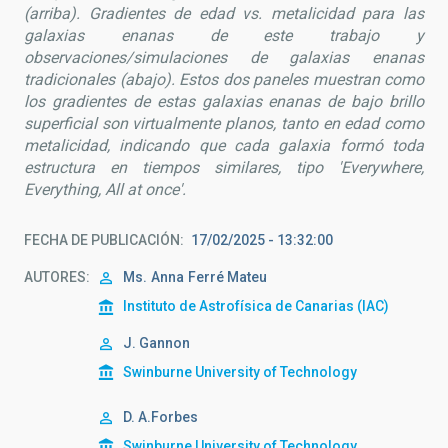
(arriba). Gradientes de edad vs. metalicidad para las
galaxias enanas de este trabajo y
observaciones/simulaciones de galaxias enanas
tradicionales (abajo). Estos dos paneles muestran como
los gradientes de estas galaxias enanas de bajo brillo
superficial son virtualmente planos, tanto en edad como
metalicidad, indicando que cada galaxia formó toda
estructura en tiempos similares, tipo 'Everywhere,
Everything, All at once'.
FECHA DE PUBLICACIÓN
17/02/2025 - 13:32:00
AUTORES
Ms.
Anna
Ferré Mateu
Instituto de Astrofísica de Canarias (IAC)
J. Gannon
Swinburne University of Technology
D. A.Forbes
Swinburne University of Technology