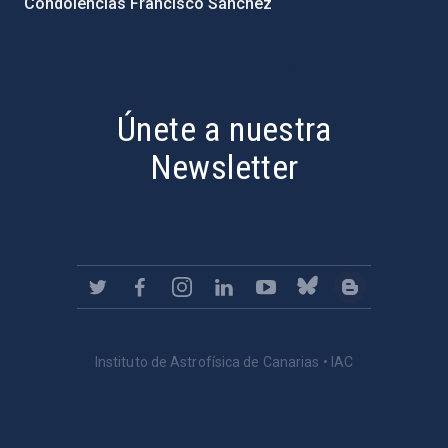
Condolencias Francisco Sánchez
PostFooter > Newsletter link
Únete a nuestra
Newsletter
Instituto de Astrofísica de Canarias • IAC