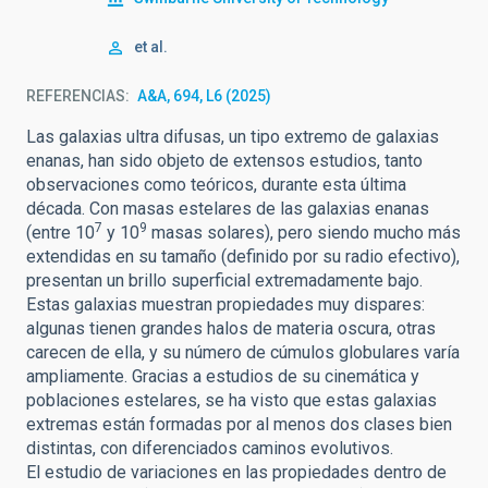
et al.
REFERENCIAS
A&A, 694, L6 (2025)
Las galaxias ultra difusas, un tipo extremo de galaxias
enanas, han sido objeto de extensos estudios, tanto
observaciones como teóricos, durante esta última
década. Con masas estelares de las galaxias enanas
7
9
(entre 10
y 10
masas solares), pero siendo mucho más
extendidas en su tamaño (definido por su radio efectivo),
presentan un brillo superficial extremadamente bajo.
Estas galaxias muestran propiedades muy dispares:
algunas tienen grandes halos de materia oscura, otras
carecen de ella, y su número de cúmulos globulares varía
ampliamente. Gracias a estudios de su cinemática y
poblaciones estelares, se ha visto que estas galaxias
extremas están formadas por al menos dos clases bien
distintas, con diferenciados caminos evolutivos.
El estudio de variaciones en las propiedades dentro de