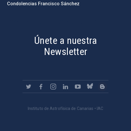
Condolencias Francisco Sánchez
PostFooter > Newsletter link
Únete a nuestra
Newsletter
Instituto de Astrofísica de Canarias • IAC