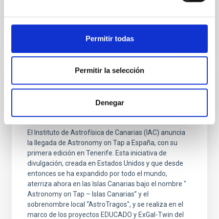
Fecha de publicación
20/11/2025 - 17:51:42
Permitir todas
Permitir la selección
NOTA DE PRENSA
'Astronomy on Tap' llega a España: primera
Denegar
edición en Canarias
El Instituto de Astrofísica de Canarias (IAC) anuncia
la llegada de Astronomy on Tap a España, con su
primera edición en Tenerife. Esta iniciativa de
divulgación, creada en Estados Unidos y que desde
entonces se ha expandido por todo el mundo,
aterriza ahora en las Islas Canarias bajo el nombre "
Astronomy on Tap – Islas Canarias” y el
sobrenombre local “AstroTragos", y se realiza en el
marco de los proyectos EDUCADO y ExGal-Twin del