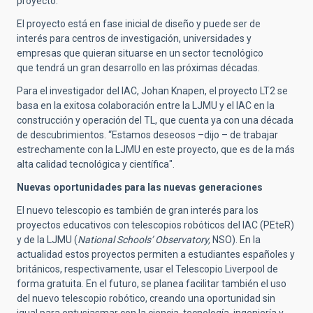
proyecto.
El proyecto está en fase inicial de diseño y puede ser de
interés para centros de investigación, universidades y
empresas que quieran situarse en un sector tecnológico
que tendrá un gran desarrollo en las próximas décadas.
Para el investigador del IAC, Johan Knapen, el proyecto LT2 se
basa en la exitosa colaboración entre la LJMU y el IAC en la
construcción y operación del TL, que cuenta ya con una década
de descubrimientos. “Estamos deseosos –dijo – de trabajar
estrechamente con la LJMU en este proyecto, que es de la más
alta calidad tecnológica y científica".
Nuevas oportunidades para las nuevas generaciones
El nuevo telescopio es también de gran interés para los
proyectos educativos con telescopios robóticos del IAC (PEteR)
y de la LJMU (
National Schools’ Observatory,
NSO). En la
actualidad estos proyectos permiten a estudiantes españoles y
británicos, respectivamente, usar el Telescopio Liverpool de
forma gratuita. En el futuro, se planea facilitar también el uso
del nuevo telescopio robótico, creando una oportunidad sin