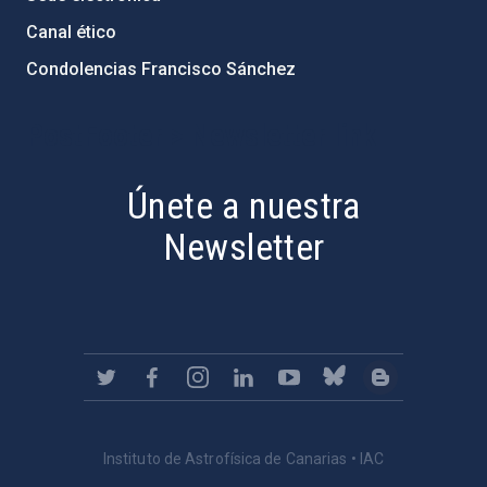
Canal ético
Condolencias Francisco Sánchez
PostFooter > Newsletter link
Únete a nuestra
Newsletter
Instituto de Astrofísica de Canarias • IAC