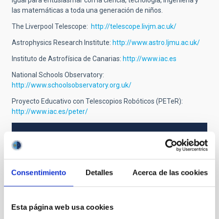
igual para entusiasmar con la ciencia, tecnología, ingeniería y
las matemáticas a toda una generación de niños.
The Liverpool Telescope:
http://telescope.livjm.ac.uk/
Astrophysics Research Institute:
http://www.astro.ljmu.ac.uk/
Instituto de Astrofísica de Canarias:
http://www.iac.es
National Schools Observatory:
http://www.schoolsobservatory.org.uk/
Proyecto Educativo con Telescopios Robóticos (PETeR):
http://www.iac.es/peter/
TIPO DE NOTICIA
NOTA DE PRENSA
Consentimiento
Detalles
Acerca de las cookies
Esta página web usa cookies