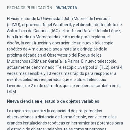
FECHA DE PUBLICACIÓN
05/04/2016
El vicerrector de la Universidad John Moores de Liverpool
(LJMU), el profesor Nigel Weatherill, y el director del Instituto de
Astrofísica de Canarias (IAC), el profesor Rafael Rebolo López,
han firmado un Memorando de Acuerdo para explorar el
diseño, la construcción y operación de un nuevo telescopio
robótico de 4 m que se planea instalar a principios de la
próxima década en el Observatorio del Roque de los
Muchachos (ORM), en Garafía, la Palma. El nuevo telescopio,
actualmente denominado "Telescopio Liverpool 2" (TL2), será 4
veces más sensible y 10 veces más rápido para responder a
eventos celestes inesperados que el actual Telescopio
Liverpool, de 2 m de diámetro, que se encuentra también en el
ORM.
Nueva ciencia en el estudio de objetos variables
La rápida respuesta y la capacidad de programar las
observaciones a distancia de forma flexible, convierten a las
grandes instalaciones robóticas en herramientas potentes para
el estudio de objetos variables, tales como supernovas,