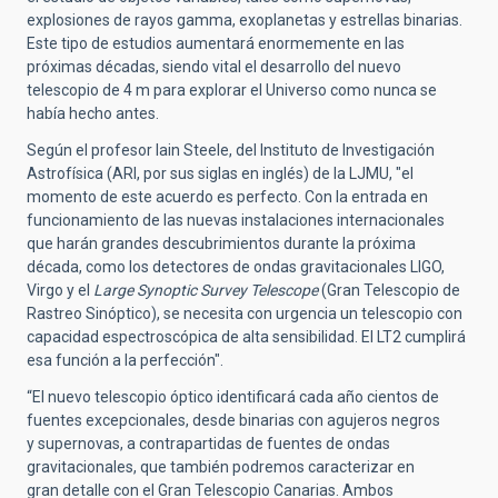
explosiones de rayos gamma, exoplanetas y estrellas binarias.
Este tipo de estudios aumentará enormemente en las
próximas décadas, siendo vital el desarrollo del nuevo
telescopio de 4 m para explorar el Universo como nunca se
había hecho antes.
Según el profesor Iain Steele, del Instituto de Investigación
Astrofísica (ARI, por sus siglas en inglés) de la LJMU, "el
momento de este acuerdo es perfecto. Con la entrada en
funcionamiento de las nuevas instalaciones internacionales
que harán grandes descubrimientos durante la próxima
década, como los detectores de ondas gravitacionales LIGO,
Virgo y el
Large Synoptic Survey Telescope
(Gran Telescopio de
Rastreo Sinóptico), se necesita con urgencia un telescopio con
capacidad espectroscópica de alta sensibilidad. El LT2 cumplirá
esa función a la perfección".
“El nuevo telescopio óptico identificará cada año cientos de
fuentes excepcionales, desde binarias con agujeros negros
y supernovas, a contrapartidas de fuentes de ondas
gravitacionales, que también podremos caracterizar en
gran detalle con el Gran Telescopio Canarias. Ambos