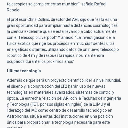
telescopios se complementan muy bien”, señala Rafael
Rebolo.
El profesor Chris Collins, director del ARI, dijo que “esta es una
gran oportunidad para ampliar hasta distancias cosmológicas
la ciencia excelente que se está llevando a cabo actualmente
con el Telescopio Liverpool.” Y añadió: “La investigación de la
física exótica que rige los procesos en muchas fuentes ultra
energéticas distantes, utilizando datos de un nuevo telescopio
robótico de 4 m y de respuesta rápida, nos mantendrá
ocupados durante los próximos años"
Última tecnología
Además de que será un proyecto científico líder a nivel mundial,
el diseño y la construcción del LT2 harán uso de nuevas
tecnologías en materiales avanzados, sistemas de control y
óptica. La estrecha relación del ARI con la Facultad de Ingeniería
y Tecnología (FET, por sus siglas en inglés) de la LJMU y el
liderazgo del IAC como centro de desarrollo tecnológico en
Astronomía, sitúa a estas dos instituciones en una posición
única para proporcionar la tecnología necesaria para este