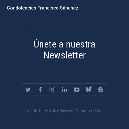
Condolencias Francisco Sánchez
PostFooter > Newsletter link
Únete a nuestra
Newsletter
Instituto de Astrofísica de Canarias • IAC