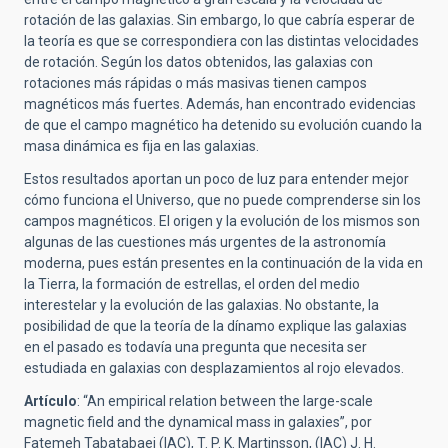
rotación de las galaxias. Sin embargo, lo que cabría esperar de
la teoría es que se correspondiera con las distintas velocidades
de rotación. Según los datos obtenidos, las galaxias con
rotaciones más rápidas o más masivas tienen campos
magnéticos más fuertes. Además, han encontrado evidencias
de que el campo magnético ha detenido su evolución cuando la
masa dinámica es fija en las galaxias.
Estos resultados aportan un poco de luz para entender mejor
cómo funciona el Universo, que no puede comprenderse sin los
campos magnéticos. El origen y la evolución de los mismos son
algunas de las cuestiones más urgentes de la astronomía
moderna, pues están presentes en la continuación de la vida en
la Tierra, la formación de estrellas, el orden del medio
interestelar y la evolución de las galaxias. No obstante, la
posibilidad de que la teoría de la dínamo explique las galaxias
en el pasado es todavía una pregunta que necesita ser
estudiada en galaxias con desplazamientos al rojo elevados.
Artículo
: “An empirical relation between the large-scale
magnetic field and the dynamical mass in galaxies”, por
Fatemeh Tabatabaei (IAC), T. P. K. Martinsson, (IAC) J. H.