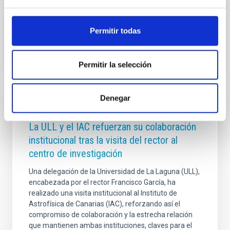
de formación, comunicación y divulgación
Fecha de publicación
03/06/2026 - 16:52:52
Permitir todas
Permitir la selección
Denegar
NOTA DE PRENSA
La ULL y el IAC refuerzan su colaboración
institucional tras la visita del rector al
centro de investigación
Una delegación de la Universidad de La Laguna (ULL),
encabezada por el rector Francisco García, ha
realizado una visita institucional al Instituto de
Astrofísica de Canarias (IAC), reforzando así el
compromiso de colaboración y la estrecha relación
que mantienen ambas instituciones, claves para el