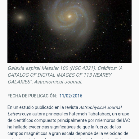
Galaxia espiral Messier 100 (NGC 4321). Créditos: "A
CATALOG OF DIGITAL IMAGES OF 113 NEARBY
GALAXIES", Astronomical Journal.
FECHA DE PUBLICACIÓN
11/02/2016
En un estudio publicado en la revista
Astrophysical Journal
Letters
cuya autora principal es Fatemeh Tabatabaei, un grupo
de científicos compuesto principalmente por miembros del IAC
ha hallado evidencias significativas de que la fuerza de los
campos magnéticos a gran escala depende de la velocidad de