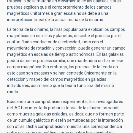
rotación o de la materia en movimiento de las galaxias. Estas
pruebas explican que el comportamiento de los campos
magnéticos uniformes a gran escala no se debe a una
interpretación lineal de la actual teoría de la dínamo.
La teoría de la dínamo, la más popular para explicar los campos
magnéticos en estrellas y planetas, describe el proceso por el
cual un fluido conductor de electricidad, junto con el
movimiento de rotación y convección, puede generar un campo
magnético en escalas de tiempo astronómicas. En las galaxias
podría darse un proceso similar, que mantendría uniforme ese
campo magnético. Sin embargo, las pruebas de la teoría en
este caso son escasas y se han centrado únicamente en la
detección y mapeo del campo magnético en galaxias
individuales, asumiendo que la teoría funciona del mismo
modo.
Buscando una comprobación experimental, los investigadores
del IAC han intentado probar la teoría de la dínamo tomando
como muestra galaxias aisladas, es decir, que no formen parte
de un cúmulo galáctico ni estén perturbadas por la interacción
con otras. Dicha comprobación muestra una correspondencia
entre el campo magnético a gran escala y la velocidad de