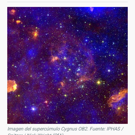
Imagen del supercúmulo Cygnus OB2. Fuente: IPHAS /