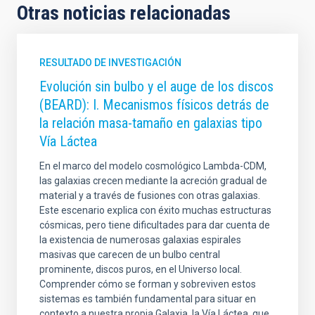
Otras noticias relacionadas
RESULTADO DE INVESTIGACIÓN
Evolución sin bulbo y el auge de los discos
(BEARD): I. Mecanismos físicos detrás de
la relación masa-tamaño en galaxias tipo
Vía Láctea
En el marco del modelo cosmológico Lambda-CDM,
las galaxias crecen mediante la acreción gradual de
material y a través de fusiones con otras galaxias.
Este escenario explica con éxito muchas estructuras
cósmicas, pero tiene dificultades para dar cuenta de
la existencia de numerosas galaxias espirales
masivas que carecen de un bulbo central
prominente, discos puros, en el Universo local.
Comprender cómo se forman y sobreviven estos
sistemas es también fundamental para situar en
contexto a nuestra propia Galaxia, la Vía Láctea, que