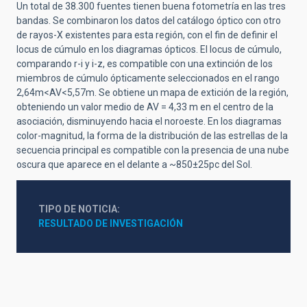
Un total de 38.300 fuentes tienen buena fotometría en las tres
bandas. Se combinaron los datos del catálogo óptico con otro
de rayos-X existentes para esta región, con el fin de definir el
locus de cúmulo en los diagramas ópticos. El locus de cúmulo,
comparando r-i y i-z, es compatible con una extinción de los
miembros de cúmulo ópticamente seleccionados en el rango
2,64m<AV<5,57m. Se obtiene un mapa de extición de la región,
obteniendo un valor medio de AV = 4,33 m en el centro de la
asociación, disminuyendo hacia el noroeste. En los diagramas
color-magnitud, la forma de la distribución de las estrellas de la
secuencia principal es compatible con la presencia de una nube
oscura que aparece en el delante a ~850±25pc del Sol.
TIPO DE NOTICIA
RESULTADO DE INVESTIGACIÓN