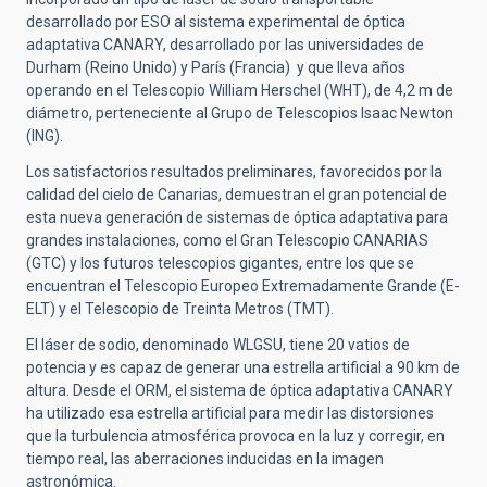
desarrollado por ESO al sistema experimental de óptica
adaptativa CANARY, desarrollado por las universidades de
Durham (Reino Unido) y París (Francia) y que lleva años
operando en el Telescopio William Herschel (WHT), de 4,2 m de
diámetro, perteneciente al Grupo de Telescopios Isaac Newton
(ING).
Los satisfactorios resultados preliminares, favorecidos por la
calidad del cielo de Canarias, demuestran el gran potencial de
esta nueva generación de sistemas de óptica adaptativa para
grandes instalaciones, como el Gran Telescopio CANARIAS
(GTC) y los futuros telescopios gigantes, entre los que se
encuentran el Telescopio Europeo Extremadamente Grande (E-
ELT) y el Telescopio de Treinta Metros (TMT).
El láser de sodio, denominado WLGSU, tiene 20 vatios de
potencia y es capaz de generar una estrella artificial a 90 km de
altura. Desde el ORM, el sistema de óptica adaptativa CANARY
ha utilizado esa estrella artificial para medir las distorsiones
que la turbulencia atmosférica provoca en la luz y corregir, en
tiempo real, las aberraciones inducidas en la imagen
astronómica.