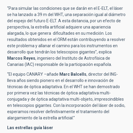
“Para simular las condiciones que se darán en el E-ELT, el láser
se ha lanzado a 39 m del WHT, una separación igual al diámetro
del espejo del futuro E-ELT. A esta distancia, por un efecto de
perspectiva, la estrella artificial adquiere una apariencia
alargada, lo que genera dificultades en su medición. Los
resultados obtenidos en el ORM están contribuyendo a resolver
este problema y allanar el camino para los instrumentos en
desarrollo que tendrán los telescopios gigantes”, explica
Marcos Reyes
, ingeniero del Instituto de Astrofísica de
Canarias (IAC) responsable de la participación española.
“El equipo CANARY –añade
Marc Balcells
, director del ING-
lleva años siendo pionero en el desarrollo e innovación de
técnicas de óptica adaptativa. En el WHT se han demostrado
por primera vez las técnicas de óptica adaptativa multi-
conjugada y de óptica adaptativa multi-objeto, imprescindibles
en telescopios gigantes. Con la incorporación del láser de sodio,
esperamos resolver definitivamente el tratamiento del
alargamiento de la estrella artificial.”
Las estrellas guía láser