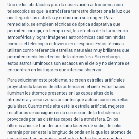
Uno de los obstáculos para la observación astronómica con
telescopios es que la atmósfera terrestre distorsiona la luz que
nos llega de las estrellas y emborrona su imagen. Para
remediarlo, se emplean técnicas de óptica adaptativa que
permiten corregir, en tiempo real, los efectos de la turbulencia
atmosférica y lograr imágenes astronómicas casi tan nítidas
como si el telescopio estuviera en el espacio. Estas técnicas
utilizan como referencia estrellas naturales muy brillantes que
permiten medir los efectos de la atmósfera. Sin embargo,
estos astros luminosos son escasos en el cielo y no siempre se
encuentran en los lugares que interesa observar.
Para solucionar este problema, se crean estrellas artificiales
proyectando láseres de alta potencia en el cielo. Estos haces
iluminan los átomos presentes en las capas altas de la
atmósfera y crean zonas brillantes que actúan como estrellas
guía láser. Cuanto más alta esté la estrella artificial, mejores
resultados se consiguen en la corrección de la turbulencia
provocada por las distintas capas de la atmósfera. En los
últimos años se han desarrollado láseres de sodio, de color
naranja por ser esta la longitud de onda en la que los átomos de
sodio absorben energía y emiten luz. Estos láseres pueden