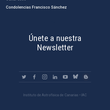
Condolencias Francisco Sánchez
PostFooter > Newsletter link
Únete a nuestra
Newsletter
Instituto de Astrofísica de Canarias • IAC