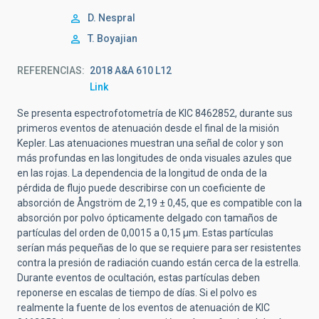
D. Nespral
T. Boyajian
REFERENCIAS
2018 A&A 610 L12
Link
Se presenta espectrofotometría de KIC 8462852, durante sus
primeros eventos de atenuación desde el final de la misión
Kepler. Las atenuaciones muestran una señal de color y son
más profundas en las longitudes de onda visuales azules que
en las rojas. La dependencia de la longitud de onda de la
pérdida de flujo puede describirse con un coeficiente de
absorción de Ångström de 2,19 ± 0,45, que es compatible con la
absorción por polvo ópticamente delgado con tamaños de
partículas del orden de 0,0015 a 0,15 μm. Estas partículas
serían más pequeñas de lo que se requiere para ser resistentes
contra la presión de radiación cuando están cerca de la estrella.
Durante eventos de ocultación, estas partículas deben
reponerse en escalas de tiempo de días. Si el polvo es
realmente la fuente de los eventos de atenuación de KIC