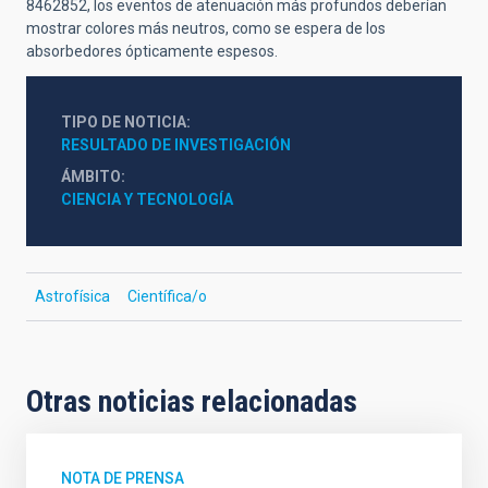
8462852, los eventos de atenuación más profundos deberían
mostrar colores más neutros, como se espera de los
absorbedores ópticamente espesos.
TIPO DE NOTICIA
RESULTADO DE INVESTIGACIÓN
ÁMBITO
CIENCIA Y TECNOLOGÍA
Astrofísica
Científica/o
Otras noticias relacionadas
NOTA DE PRENSA