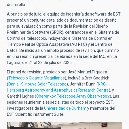
desarrollo.
A principios de julio, el equipo de ingeniería de software de EST
presentó un conjunto detallado de documentación de diseño
para su evaluación como parte de la Revisión del Diseño
Preliminar de Software (SPDR), centrándose en el Sistema de
Control del telescopio, incluyendo el Sistema de Control en
Tiempo Real de Óptica Adaptativa (AO RTC) y el Centro de
Datos. Se inició así un amplio proceso de revisión, que culminó
en una reunión presencial celebrada en la sede del IAC, en La
Laguna, del 21 al 23 de julio de 2025.
El panel de revisión, presidido por José Manuel Filgueira
(
Telescopio Gigante Magallanes
), incluyó a Bret Goodrich
(
Daniel K. Inouye Solar Telescope
), Jennifer Dunn (
NRC-
Herzberg Astronomy and Astrophysics Research Centre
), y
Gareth Hughes (
Cherenkov Telescope Array Observatory
). Las
sesiones reunieron a especialistas de todo el proyecto EST,
investigadores de la
Universidad de Durham
y miembros del
EST Scientific Instrument Suite.