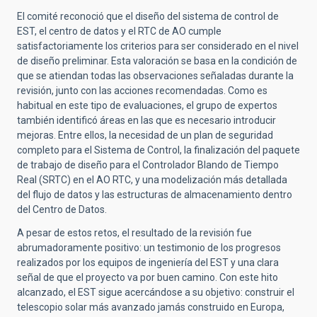
El comité reconoció que el diseño del sistema de control de
EST, el centro de datos y el RTC de AO cumple
satisfactoriamente los criterios para ser considerado en el nivel
de diseño preliminar. Esta valoración se basa en la condición de
que se atiendan todas las observaciones señaladas durante la
revisión, junto con las acciones recomendadas. Como es
habitual en este tipo de evaluaciones, el grupo de expertos
también identificó áreas en las que es necesario introducir
mejoras. Entre ellos, la necesidad de un plan de seguridad
completo para el Sistema de Control, la finalización del paquete
de trabajo de diseño para el Controlador Blando de Tiempo
Real (SRTC) en el AO RTC, y una modelización más detallada
del flujo de datos y las estructuras de almacenamiento dentro
del Centro de Datos.
A pesar de estos retos, el resultado de la revisión fue
abrumadoramente positivo: un testimonio de los progresos
realizados por los equipos de ingeniería del EST y una clara
señal de que el proyecto va por buen camino. Con este hito
alcanzado, el EST sigue acercándose a su objetivo: construir el
telescopio solar más avanzado jamás construido en Europa,