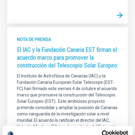
NOTA DE PRENSA
El IAC y la Fundación Canaria EST firman el
acuerdo marco para promover la
construcción del Telescopio Solar Europeo
El Instituto de Astrofísica de Canarias (IAC) y la
Fundación Canaria European Solar Telescope (EST-
FC) han firmado este viernes 4 de octubre el acuerdo
marco que promueve la construcción del Telescopio
Solar Europeo (EST) . Este ambicioso proyecto
pretende consolidar y ampliar la posición de Canarias
como vanguardia de la investigación solar a nivel
mundial. El acuerdo lo ratifican el director del IAC,
Valentín Martínez Pillet, y el presidente del Patronato,
Manuel Collados, en representación de EST-FC. En el