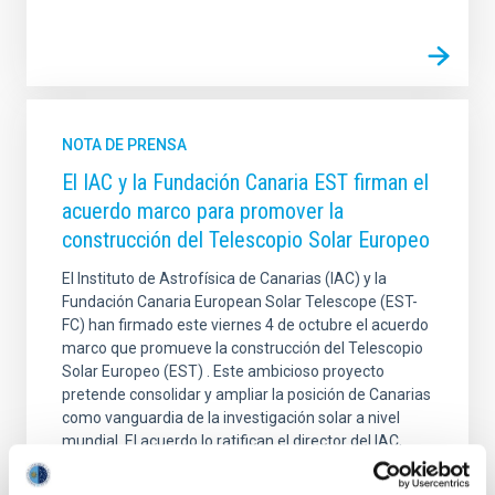
NOTA DE PRENSA
El IAC y la Fundación Canaria EST firman el
acuerdo marco para promover la
construcción del Telescopio Solar Europeo
El Instituto de Astrofísica de Canarias (IAC) y la
Fundación Canaria European Solar Telescope (EST-
FC) han firmado este viernes 4 de octubre el acuerdo
marco que promueve la construcción del Telescopio
Solar Europeo (EST) . Este ambicioso proyecto
pretende consolidar y ampliar la posición de Canarias
como vanguardia de la investigación solar a nivel
mundial. El acuerdo lo ratifican el director del IAC,
Valentín Martínez Pillet, y el presidente del Patronato,
Manuel Collados, en representación de EST-FC. En el