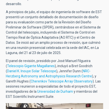
desarrollo.
A principios de julio, el equipo de ingeniería de software de EST
presentó un conjunto detallado de documentación de diseño
para su evaluación como parte de la Revisión del Diseño
Preliminar de Software (SPDR), centrándose en el Sistema de
Control del telescopio, incluyendo el Sistema de Control en
Tiempo Real de Óptica Adaptativa (AO RTC) y el Centro de
Datos. Se inició así un amplio proceso de revisión, que culminó
en una reunión presencial celebrada en la sede del IAC, en La
Laguna, del 21 al 23 de julio de 2025.
El panel de revisión, presidido por José Manuel Filgueira
(
Telescopio Gigante Magallanes
), incluyó a Bret Goodrich
(
Daniel K. Inouye Solar Telescope
), Jennifer Dunn (
NRC-
Herzberg Astronomy and Astrophysics Research Centre
), y
Gareth Hughes (
Cherenkov Telescope Array Observatory
). Las
sesiones reunieron a especialistas de todo el proyecto EST,
investigadores de la
Universidad de Durham
y miembros del
EST Scientific Instrument Suite.