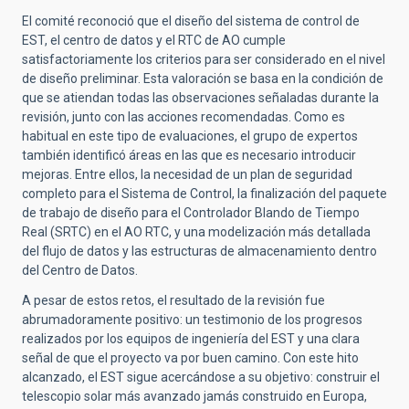
El comité reconoció que el diseño del sistema de control de
EST, el centro de datos y el RTC de AO cumple
satisfactoriamente los criterios para ser considerado en el nivel
de diseño preliminar. Esta valoración se basa en la condición de
que se atiendan todas las observaciones señaladas durante la
revisión, junto con las acciones recomendadas. Como es
habitual en este tipo de evaluaciones, el grupo de expertos
también identificó áreas en las que es necesario introducir
mejoras. Entre ellos, la necesidad de un plan de seguridad
completo para el Sistema de Control, la finalización del paquete
de trabajo de diseño para el Controlador Blando de Tiempo
Real (SRTC) en el AO RTC, y una modelización más detallada
del flujo de datos y las estructuras de almacenamiento dentro
del Centro de Datos.
A pesar de estos retos, el resultado de la revisión fue
abrumadoramente positivo: un testimonio de los progresos
realizados por los equipos de ingeniería del EST y una clara
señal de que el proyecto va por buen camino. Con este hito
alcanzado, el EST sigue acercándose a su objetivo: construir el
telescopio solar más avanzado jamás construido en Europa,