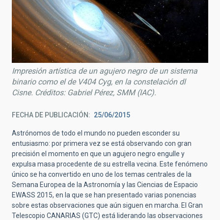
Impresión artística de un agujero negro de un sistema
binario como el de V404 Cyg, en la constelación dl
Cisne. Créditos: Gabriel Pérez, SMM (IAC).
FECHA DE PUBLICACIÓN
25/06/2015
Astrónomos de todo el mundo no pueden esconder su
entusiasmo: por primera vez se está observando con gran
precisión el momento en que un agujero negro engulle y
expulsa masa procedente de su estrella vecina. Este fenómeno
único se ha convertido en uno de los temas centrales de la
Semana Europea de la Astronomía y las Ciencias de Espacio
EWASS 2015, en la que se han presentado varias ponencias
sobre estas observaciones que aún siguen en marcha. El Gran
Telescopio CANARIAS (GTC) está liderando las observaciones