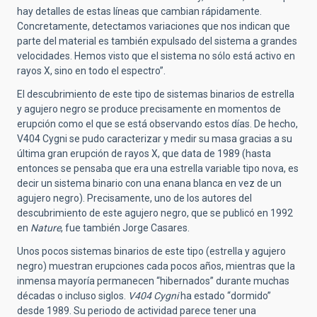
hay detalles de estas líneas que cambian rápidamente.
Concretamente, detectamos variaciones que nos indican que
parte del material es también expulsado del sistema a grandes
velocidades. Hemos visto que el sistema no sólo está activo en
rayos X, sino en todo el espectro”.
El descubrimiento de este tipo de sistemas binarios de estrella
y agujero negro se produce precisamente en momentos de
erupción como el que se está observando estos días. De hecho,
V404 Cygni se pudo caracterizar y medir su masa gracias a su
última gran erupción de rayos X, que data de 1989 (hasta
entonces se pensaba que era una estrella variable tipo nova, es
decir un sistema binario con una enana blanca en vez de un
agujero negro). Precisamente, uno de los autores del
descubrimiento de este agujero negro, que se publicó en 1992
en
Nature
, fue también Jorge Casares.
Unos pocos sistemas binarios de este tipo (estrella y agujero
negro) muestran erupciones cada pocos años, mientras que la
inmensa mayoría permanecen “hibernados” durante muchas
décadas o incluso siglos.
V404 Cygni
ha estado “dormido”
desde 1989. Su periodo de actividad parece tener una