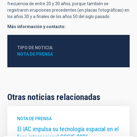
frecuencia de entre 20 y 30 años, porque también se
registraron erupciones precedentes (en placas fotográficas) en
los años 30 y a finales de los años 50 del siglo pasado.
Más información y contacto:
TIPO DE NOTICIA
NOTA DE PRENSA
Otras noticias relacionadas
NOTA DE PRENSA
El IAC impulsa su tecnología espacial en el
foro internacional SSSIF 2026