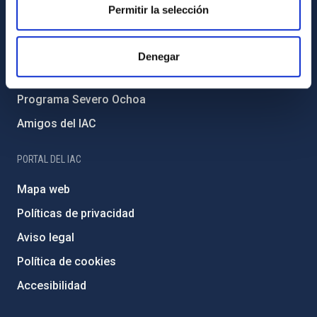
Forever IAC
Permitir la selección
Medio Ambiente y Sostenibilidad
Proyectos institucionales
Denegar
Financiación externa
Programa Severo Ochoa
Amigos del IAC
PORTAL DEL IAC
Mapa web
Políticas de privacidad
Aviso legal
Política de cookies
Accesibilidad