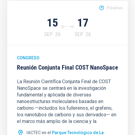
Próximas
15
17
SEP
26
SEP
26
CONGRESO
Reunión Conjunta Final COST NanoSpace
La Reunión Científica Conjunta Final de COST
NanoSpace se centrará en la investigación
fundamental y aplicada de diversas
nanoestructuras moleculares basadas en
carbono —incluidos los fullerenos, el grafeno,
los nanotubos de carbono y sus derivados— en
el marco más amplio de la ciencia y la
IACTEC en el
Parque Tecnológico de La