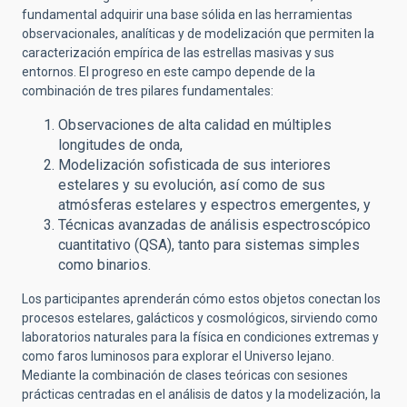
fundamental adquirir una base sólida en las herramientas
observacionales, analíticas y de modelización que permiten la
caracterización empírica de las estrellas masivas y sus
entornos. El progreso en este campo depende de la
combinación de tres pilares fundamentales:
Observaciones de alta calidad en múltiples
longitudes de onda,
Modelización sofisticada de sus interiores
estelares y su evolución, así como de sus
atmósferas estelares y espectros emergentes, y
Técnicas avanzadas de análisis espectroscópico
cuantitativo (QSA), tanto para sistemas simples
como binarios.
Los participantes aprenderán cómo estos objetos conectan los
procesos estelares, galácticos y cosmológicos, sirviendo como
laboratorios naturales para la física en condiciones extremas y
como faros luminosos para explorar el Universo lejano.
Mediante la combinación de clases teóricas con sesiones
prácticas centradas en el análisis de datos y la modelización, la