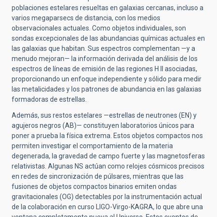
poblaciones estelares resueltas en galaxias cercanas, incluso a
varios megaparsecs de distancia, con los medios
observacionales actuales. Como objetos individuales, son
sondas excepcionales de las abundancias químicas actuales en
las galaxias que habitan. Sus espectros complementan —y a
menudo mejoran— la información derivada del análisis de los
espectros de líneas de emisión de las regiones H II asociadas,
proporcionando un enfoque independiente y sólido para medir
las metalicidades y los patrones de abundancia en las galaxias
formadoras de estrellas.
Además, sus restos estelares —estrellas de neutrones (EN) y
agujeros negros (AB)— constituyen laboratorios únicos para
poner a prueba la física extrema. Estos objetos compactos nos
permiten investigar el comportamiento de la materia
degenerada, la gravedad de campo fuerte y las magnetosferas
relativistas. Algunas NS actúan como relojes cósmicos precisos
en redes de sincronización de púlsares, mientras que las
fusiones de objetos compactos binarios emiten ondas
gravitacionales (OG) detectables por la instrumentación actual
de la colaboración en curso LIGO-Virgo-KAGRA, lo que abre una