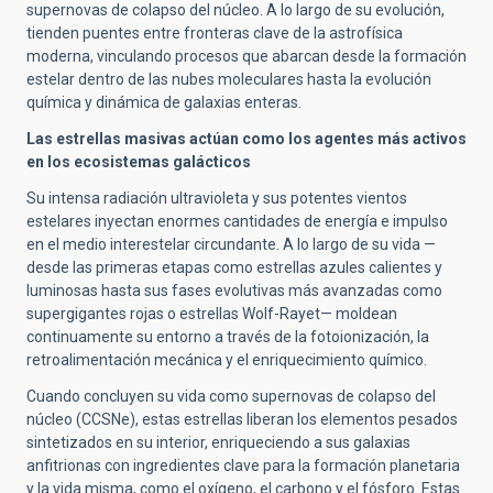
supernovas de colapso del núcleo. A lo largo de su evolución,
tienden puentes entre fronteras clave de la astrofísica
moderna, vinculando procesos que abarcan desde la formación
estelar dentro de las nubes moleculares hasta la evolución
química y dinámica de galaxias enteras.
Las estrellas masivas actúan como los agentes más activos
en los ecosistemas galácticos
Su intensa radiación ultravioleta y sus potentes vientos
estelares inyectan enormes cantidades de energía e impulso
en el medio interestelar circundante. A lo largo de su vida —
desde las primeras etapas como estrellas azules calientes y
luminosas hasta sus fases evolutivas más avanzadas como
supergigantes rojas o estrellas Wolf-Rayet— moldean
continuamente su entorno a través de la fotoionización, la
retroalimentación mecánica y el enriquecimiento químico.
Cuando concluyen su vida como supernovas de colapso del
núcleo (CCSNe), estas estrellas liberan los elementos pesados
sintetizados en su interior, enriqueciendo a sus galaxias
anfitrionas con ingredientes clave para la formación planetaria
y la vida misma, como el oxígeno, el carbono y el fósforo. Estas