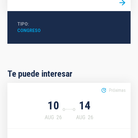
TIPO
CONGRESO
Te puede interesar
Próximas
10
14
AUG
26
AUG
26