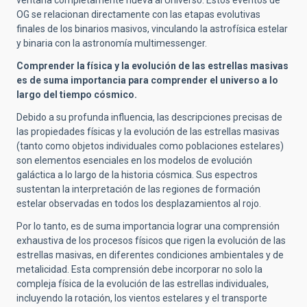
ventana completamente nueva al Universo. Estos eventos de
OG se relacionan directamente con las etapas evolutivas
finales de los binarios masivos, vinculando la astrofísica estelar
y binaria con la astronomía multimessenger.
Comprender la física y la evolución de las estrellas masivas
es de suma importancia para comprender el universo a lo
largo del tiempo cósmico.
Debido a su profunda influencia, las descripciones precisas de
las propiedades físicas y la evolución de las estrellas masivas
(tanto como objetos individuales como poblaciones estelares)
son elementos esenciales en los modelos de evolución
galáctica a lo largo de la historia cósmica. Sus espectros
sustentan la interpretación de las regiones de formación
estelar observadas en todos los desplazamientos al rojo.
Por lo tanto, es de suma importancia lograr una comprensión
exhaustiva de los procesos físicos que rigen la evolución de las
estrellas masivas, en diferentes condiciones ambientales y de
metalicidad. Esta comprensión debe incorporar no solo la
compleja física de la evolución de las estrellas individuales,
incluyendo la rotación, los vientos estelares y el transporte