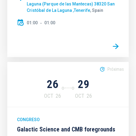
Laguna (Parque de las Mantecas) 38320 San
Cristóbal de La Laguna ,Tenerife
, Spain
01:00
01:00
Próximas
26
29
OCT
26
OCT
26
CONGRESO
Galactic Science and CMB foregrounds