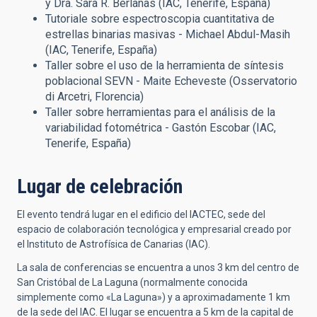
y Dra. Sara R. Berlanas (IAC, Tenerife, España)
Tutoriale sobre espectroscopia cuantitativa de
estrellas binarias masivas - Michael Abdul-Masih
(IAC, Tenerife, España)
Taller sobre el uso de la herramienta de síntesis
poblacional SEVN - Maite Echeveste (Osservatorio
di Arcetri, Florencia)
Taller sobre herramientas para el análisis de la
variabilidad fotométrica - Gastón Escobar (IAC,
Tenerife, España)
Lugar de celebración
El evento tendrá lugar en el edificio del IACTEC, sede del
espacio de colaboración tecnológica y empresarial creado por
el Instituto de Astrofísica de Canarias (IAC).
La sala de conferencias se encuentra a unos 3 km del centro de
San Cristóbal de La Laguna (normalmente conocida
simplemente como «La Laguna») y a aproximadamente 1 km
de la sede del IAC. El lugar se encuentra a 5 km de la capital de