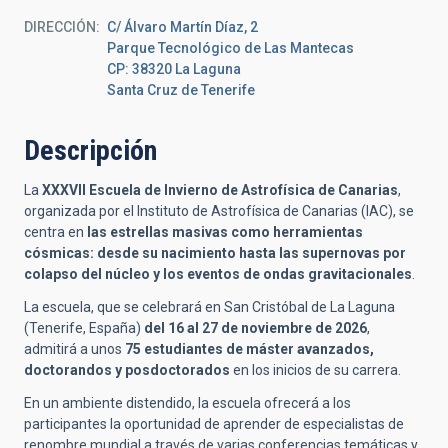
DIRECCIÓN
C/ Álvaro Martín Díaz, 2
Parque Tecnológico de Las Mantecas
CP: 38320 La Laguna
Santa Cruz de Tenerife
Descripción
La
XXXVII Escuela de Invierno de Astrofísica de Canarias
,
organizada por el Instituto de Astrofísica de Canarias (IAC), se
centra en
las estrellas masivas como herramientas
cósmicas: desde su nacimiento hasta las supernovas por
colapso del núcleo y los eventos de ondas gravitacionales
.
La escuela, que se celebrará en San Cristóbal de La Laguna
(Tenerife, España)
del 16 al 27 de noviembre de 2026
,
admitirá a unos
75 estudiantes de máster avanzados,
doctorandos y posdoctorados
en los inicios de su carrera.
En un ambiente distendido, la escuela ofrecerá a los
participantes la oportunidad de aprender de especialistas de
renombre mundial a través de varias conferencias temáticas y