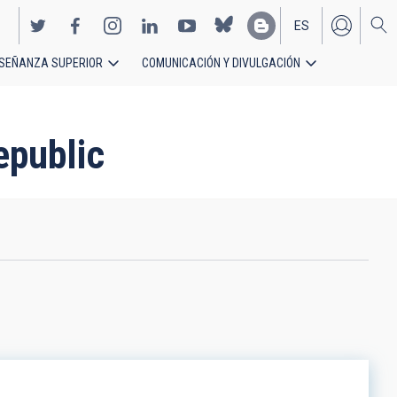
ES
SEÑANZA SUPERIOR
COMUNICACIÓN Y DIVULGACIÓN
EN
epublic