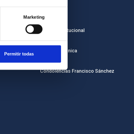
Empleo
Marketing
Licitaciones
Imagen institucional
RSS
Sede electrónica
Permitir todas
Canal ético
Condolencias Francisco Sánchez