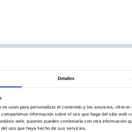
Detalles
s
b se usan para personalizar el contenido y los anuncios, ofrecer
s, compartimos información sobre el uso que haga del sitio web 
 análisis web, quienes pueden combinarla con otra información q
r del uso que haya hecho de sus servicios.
INSTITUCIONAL
PORTAL DEL IAC