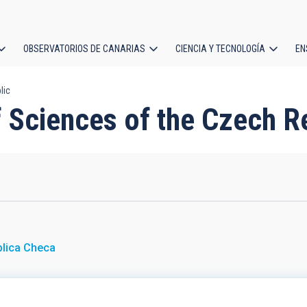
OBSERVATORIOS DE CANARIAS
CIENCIA Y TECNOLOGÍA
EN
ción
lic
l
f Sciences of the Czech R
lica Checa