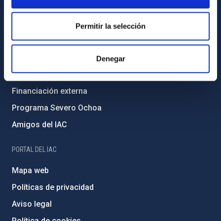
Código ético y política antifraude
Igualdad y diversidad de género
Permitir la selección
Forever IAC
Medio Ambiente y Sostenibilidad
Denegar
Proyectos institucionales
Financiación externa
Programa Severo Ochoa
Amigos del IAC
PORTAL DEL IAC
Mapa web
Políticas de privacidad
Aviso legal
Política de cookies