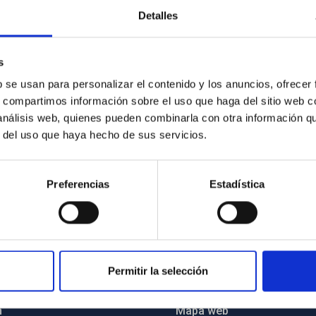
Detalles
s
b se usan para personalizar el contenido y los anuncios, ofrecer
s, compartimos información sobre el uso que haga del sitio web 
 análisis web, quienes pueden combinarla con otra información q
r del uso que haya hecho de sus servicios.
Preferencias
Estadística
Permitir la selección
INSTITUCIONAL
PORTAL DEL IAC
n
Mapa web