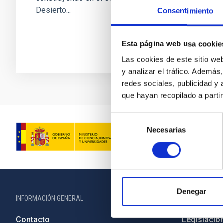
Desierto...
Consentimiento
Esta página web usa cookie
Las cookies de este sitio we
y analizar el tráfico. Ademá
redes sociales, publicidad y
que hayan recopilado a parti
Selección
Necesarias
de
consentimiento
Denegar
INFORMACIÓN GENERAL
INFORMACIÓN 
Contacto
Legislació