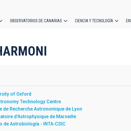
OBSERVATORIOS DE CANARIAS
CIENCIA Y TECNOLOGÍA
EN
ción
l
o HARMONI
rsity of Oxford
stronomy Technology Centre
e de Recherche Astronomique de Lyon
atoire d'Astrophysique de Marseille
o de Astrobiología - INTA-CSIC