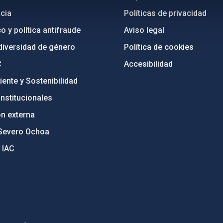
cia
Políticas de privacidad
o y política antifraude
Aviso legal
diversidad de género
Política de cookies
C
Accesibilidad
ente y Sostenibilidad
nstitucionales
ón externa
Severo Ochoa
 IAC