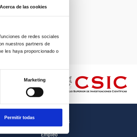
Acerca de las cookies
 funciones de redes sociales
con nuestros partners de
ue les haya proporcionado o
Marketing
Permitir todas
OTROS ENLACES
Empleo