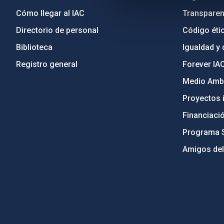
Cómo llegar al IAC
Transparen
Directorio de personal
Código étic
Biblioteca
Igualdad y 
Registro general
Forever IA
Medio Ambi
Proyectos i
Financiaci
Programa 
Amigos del
PostFooter > Newsletter link