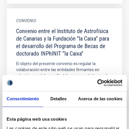
CONVENIO
Convenio entre el Instituto de Astrofísica
de Canarias y la Fundación ”la Caixa” para
el desarrollo del Programa de Becas de
doctorado INPhINIT ”la Caixa”
El objeto del presente convenio es regular la
colaboración entre las entidades firmantes en
relación con el desarrollo del programa de becas de
doctorado...
Consentimiento
Detalles
Acerca de las cookies
Esta página web usa cookies
Las cookies de este sitio web se usan para personalizar