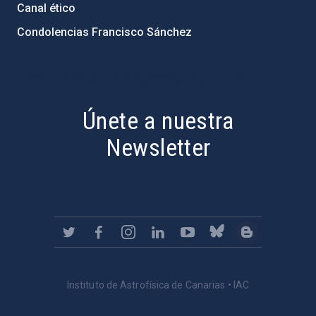
Canal ético
Condolencias Francisco Sánchez
PostFooter > Newsletter link
Únete a nuestra
Newsletter
Instituto de Astrofísica de Canarias • IAC