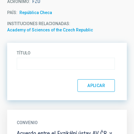
ACRÓNIMO
FZU
PAÍS
República Checa
INSTITUCIONES RELACIONADAS
Academy of Sciences of the Czech Republic
TÍTULO
CONVENIO
Acuerdo entre el Fyzikální ústav AV ČR, v.