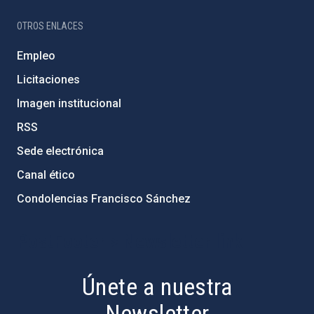
OTROS ENLACES
Empleo
Licitaciones
Imagen institucional
RSS
Sede electrónica
Canal ético
Condolencias Francisco Sánchez
PostFooter > Newsletter link
Únete a nuestra
Newsletter