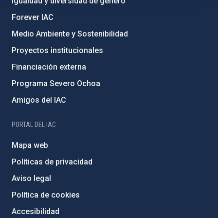
Igualdad y diversidad de género
Forever IAC
Medio Ambiente y Sostenibilidad
Proyectos institucionales
Financiación externa
Programa Severo Ochoa
Amigos del IAC
PORTAL DEL IAC
Mapa web
Políticas de privacidad
Aviso legal
Política de cookies
Accesibilidad