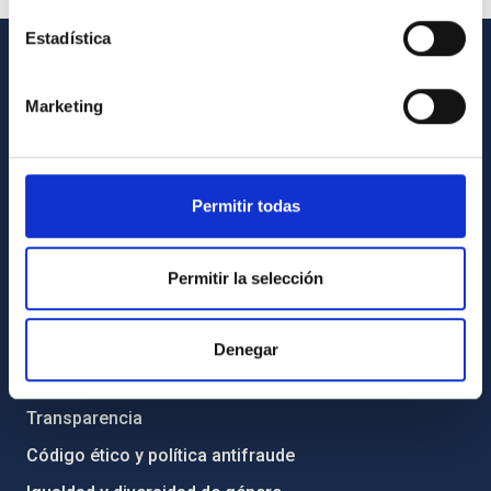
Estadística
INFORMACIÓN GENERAL
Marketing
Contacto
Cómo llegar al IAC
Directorio de personal
Permitir todas
Biblioteca
Permitir la selección
Registro general
INFORMACIÓN INSTITUCIONAL
Denegar
Legislación
Transparencia
Código ético y política antifraude