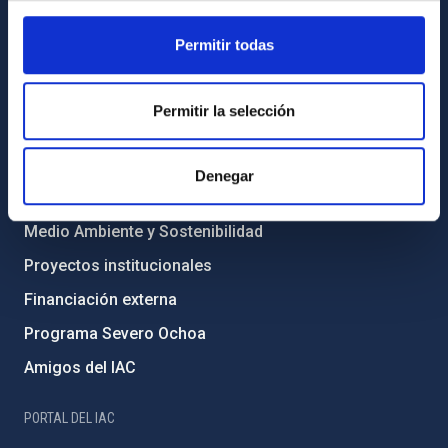
INFORMACIÓN INSTITUCIONAL
Permitir todas
Legislación
Transparencia
Permitir la selección
Código ético y política antifraude
Igualdad y diversidad de género
Denegar
Forever IAC
Medio Ambiente y Sostenibilidad
Proyectos institucionales
Financiación externa
Programa Severo Ochoa
Amigos del IAC
PORTAL DEL IAC