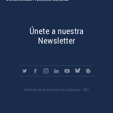
PostFooter > Newsletter link
Únete a nuestra
Newsletter
Instituto de Astrofísica de Canarias • IAC