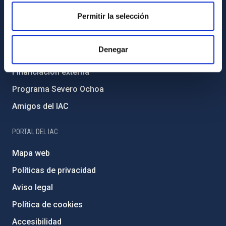
Igualdad y diversidad de género
Permitir la selección
Forever IAC
Medio Ambiente y Sostenibilidad
Denegar
Proyectos institucionales
Financiación externa
Programa Severo Ochoa
Amigos del IAC
PORTAL DEL IAC
Mapa web
Políticas de privacidad
Aviso legal
Política de cookies
Accesibilidad