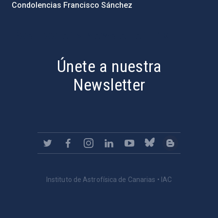
Condolencias Francisco Sánchez
PostFooter > Newsletter link
Únete a nuestra
Newsletter
Instituto de Astrofísica de Canarias • IAC