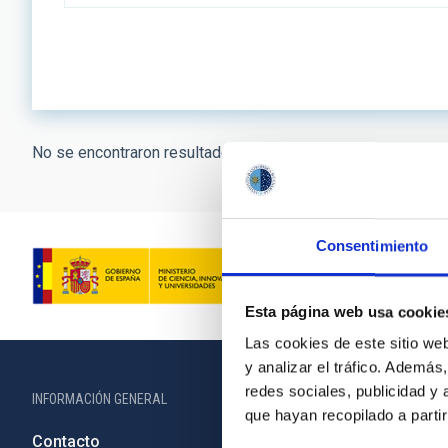
No se encontraron resultados.
Consentimiento
Esta página web usa cookie
Las cookies de este sitio we
y analizar el tráfico. Ademá
redes sociales, publicidad y
INFORMACIÓN GENERAL
INFORMACIÓN 
que hayan recopilado a parti
Contacto
Legislació