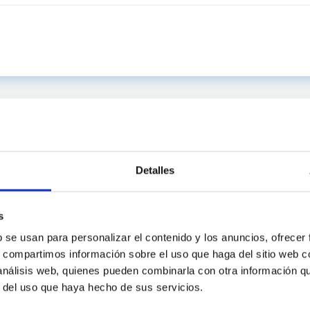
Detalles
s
b se usan para personalizar el contenido y los anuncios, ofrecer
s, compartimos información sobre el uso que haga del sitio web 
 análisis web, quienes pueden combinarla con otra información q
INSTITUCIONAL
PORTAL DEL IAC
r del uso que haya hecho de sus servicios.
n
Mapa web