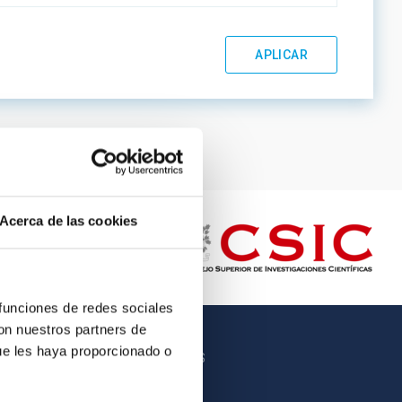
Acerca de las cookies
 funciones de redes sociales
con nuestros partners de
ue les haya proporcionado o
OTROS ENLACES
Empleo