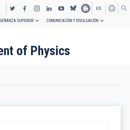
ES
SEÑANZA SUPERIOR
COMUNICACIÓN Y DIVULGACIÓN
EN
ent of Physics