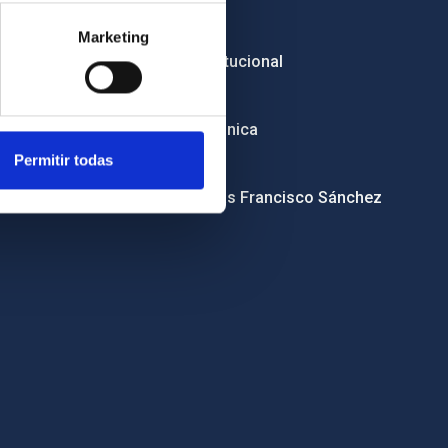
Licitaciones
Marketing
Imagen institucional
RSS
Sede electrónica
Permitir todas
Canal ético
Condolencias Francisco Sánchez