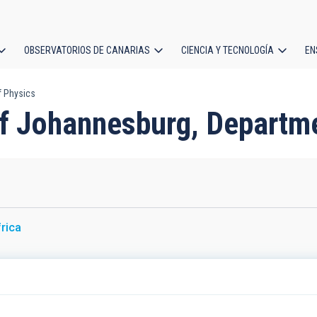
OBSERVATORIOS DE CANARIAS
CIENCIA Y TECNOLOGÍA
EN
ción
f Physics
l
 of Johannesburg, Departm
rica