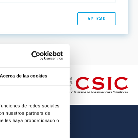
Acerca de las cookies
 funciones de redes sociales
con nuestros partners de
ue les haya proporcionado o
OTROS ENLACES
Empleo