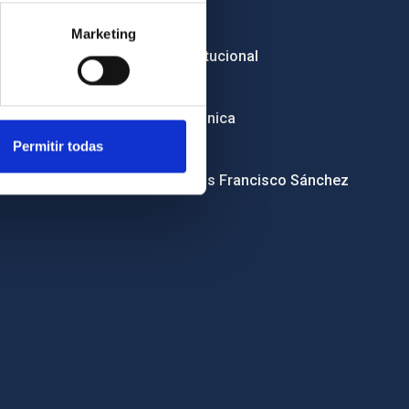
Licitaciones
Marketing
Imagen institucional
RSS
Sede electrónica
Permitir todas
Canal ético
Condolencias Francisco Sánchez