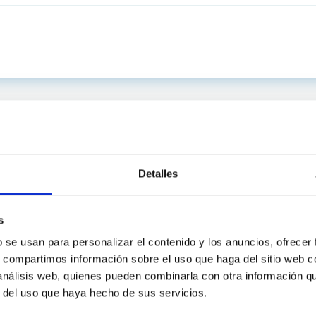
Detalles
s
b se usan para personalizar el contenido y los anuncios, ofrecer
s, compartimos información sobre el uso que haga del sitio web 
 análisis web, quienes pueden combinarla con otra información q
INSTITUCIONAL
PORTAL DEL IAC
r del uso que haya hecho de sus servicios.
n
Mapa web