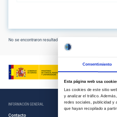
No se encontraron resultados.
Consentimiento
Esta página web usa cookie
Las cookies de este sitio we
y analizar el tráfico. Ademá
redes sociales, publicidad y
INFORMACIÓN GENERAL
INFORMACIÓN 
que hayan recopilado a parti
Contacto
Legislació