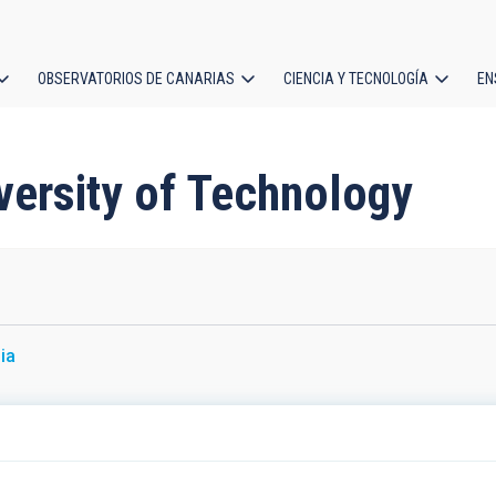
OBSERVATORIOS DE CANARIAS
CIENCIA Y TECNOLOGÍA
EN
ción
l
versity of Technology
ia