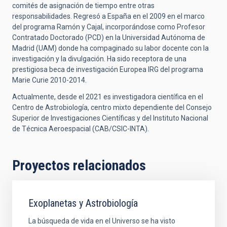
comit
é
s de asignación de tiempo entre otras
responsabilidades.
Regres
ó a España en el 2009 en el marco
del programa Ramón y Cajal, incorporándose como Profesor
Contratado Doctorado (PCD) en la Universidad Autónoma de
Madrid (UAM) donde ha compaginado su labor docente con la
investigación y la divulgación.
Ha sido receptora de una
prestigiosa beca de investigació
n Europea IRG del programa
Marie Curie 2010-2014.
Actualmente, desde el 2021 es investigadora científica en el
Centro de Astrobiología, centro mixto dependiente del Consejo
Superior de Investigaciones Científicas y del Instituto Nacional
de T
é
cnica Aeroespacial (CAB/CSIC-INTA).
Proyectos relacionados
Exoplanetas y Astrobiología
La búsqueda de vida en el Universo se ha visto