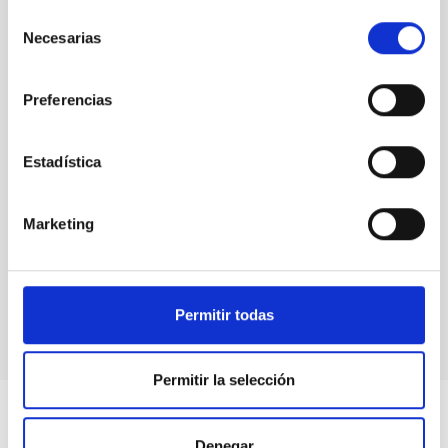
ESTADO
Selección
Necesarias
FINALIZADA
de
consentimiento
Preferencias
Física estelar e interestelar (FEEI)
Estadística
Marketing
Permitir todas
Permitir la selección
Denegar