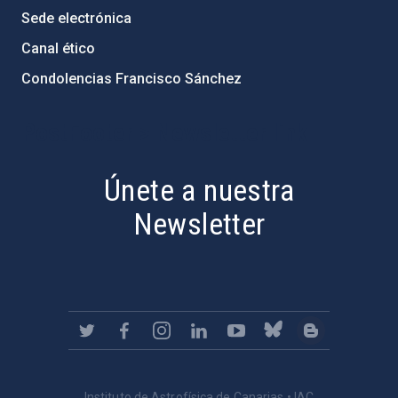
Sede electrónica
Canal ético
Condolencias Francisco Sánchez
PostFooter > Newsletter link
Únete a nuestra
Newsletter
Instituto de Astrofísica de Canarias • IAC