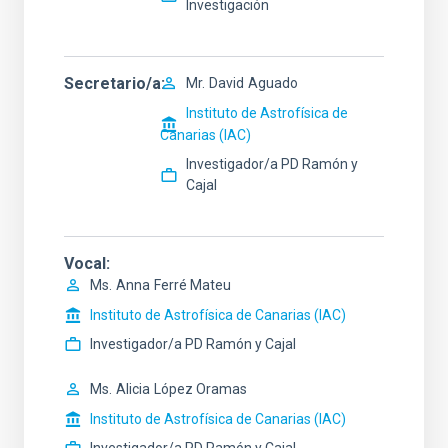
Investigación
Secretario/a
Mr.
David
Aguado
Instituto de Astrofísica de
Canarias (IAC)
Investigador/a PD Ramón y
Cajal
Vocal
Ms.
Anna
Ferré Mateu
Instituto de Astrofísica de Canarias (IAC)
Investigador/a PD Ramón y Cajal
Ms.
Alicia
López Oramas
Instituto de Astrofísica de Canarias (IAC)
Investigador/a PD Ramón y Cajal