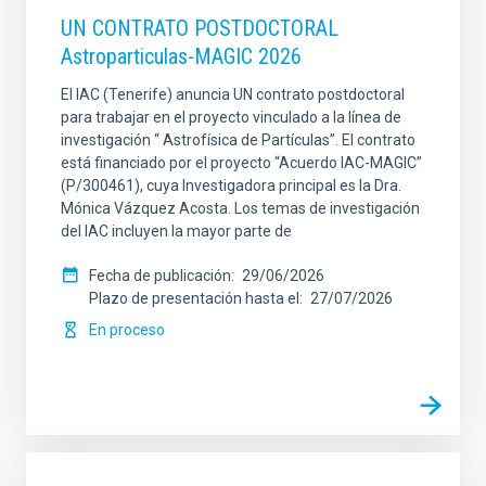
UN CONTRATO POSTDOCTORAL
Astroparticulas-MAGIC 2026
El IAC (Tenerife) anuncia UN contrato postdoctoral
para trabajar en el proyecto vinculado a la línea de
investigación “ Astrofísica de Partículas”. El contrato
está financiado por el proyecto “Acuerdo IAC-MAGIC”
(P/300461), cuya Investigadora principal es la Dra.
Mónica Vázquez Acosta. Los temas de investigación
del IAC incluyen la mayor parte de
Fecha de publicación
29/06/2026
Plazo de presentación hasta el
27/07/2026
En proceso