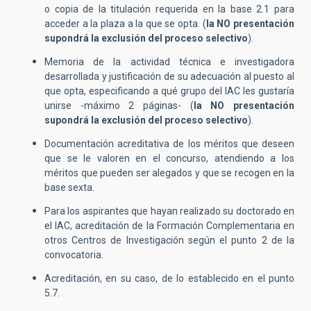
o copia de la titulación requerida en la base 2.1 para
acceder a la plaza a la que se opta. (
la
NO presentación
supondrá la exclusión del proceso selectivo
).
Memoria de la actividad técnica e investigadora
desarrollada y justificación de su adecuación al puesto al
que opta, especificando a qué grupo del IAC les gustaría
unirse -máximo 2 páginas- (
la
NO presentación
supondrá la exclusión del proceso selectivo
).
Documentación acreditativa de los méritos que deseen
que se le valoren en el concurso, atendiendo a los
méritos que pueden ser alegados y que se recogen en la
base sexta.
Para los aspirantes que hayan realizado su doctorado en
el IAC, acreditación de la Formación Complementaria en
otros Centros de Investigación según el punto 2 de la
convocatoria.
Acreditación, en su caso, de lo establecido en el punto
5.7.