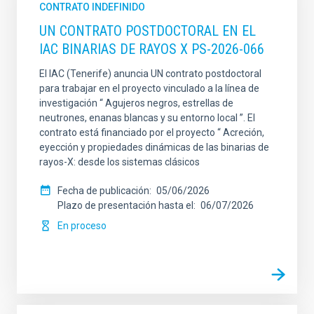
CONTRATO INDEFINIDO
UN CONTRATO POSTDOCTORAL EN EL
IAC BINARIAS DE RAYOS X PS-2026-066
El IAC (Tenerife) anuncia UN contrato postdoctoral
para trabajar en el proyecto vinculado a la línea de
investigación “ Agujeros negros, estrellas de
neutrones, enanas blancas y su entorno local ”. El
contrato está financiado por el proyecto “ Acreción,
eyección y propiedades dinámicas de las binarias de
rayos-X: desde los sistemas clásicos
Fecha de publicación
05/06/2026
Plazo de presentación hasta el
06/07/2026
En proceso