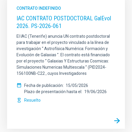
CONTRATO INDEFINIDO
IAC CONTRATO POSTDOCTORAL GalEvol
2026. PS-2026-061
El IAC (Tenerife) anuncia UN contrato postdoctoral
para trabajar en el proyecto vinculado a la línea de
investigación “ Astrofísica Numérica: Formación y
Evolución de Galaxias ”. El contrato está financiado
por el proyecto “ Galaxias Y Estructuras Cosmicas:
Simulaciones Numericas Multiescala ” (PID2024-
156100NB-C22 , cuyos Investigadores
Fecha de publicación
15/05/2026
Plazo de presentación hasta el
19/06/2026
Resuelto