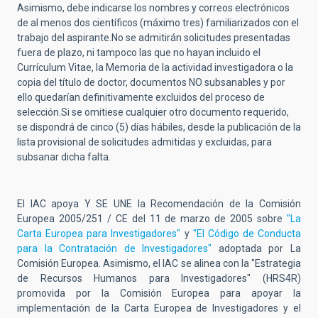
Asimismo, debe indicarse los nombres y correos electrónicos
de al menos dos científicos (máximo tres) familiarizados con el
trabajo del aspirante.No se admitirán solicitudes presentadas
fuera de plazo, ni tampoco las que no hayan incluido el
Currículum Vitae, la Memoria de la actividad investigadora o la
copia del título de doctor, documentos NO subsanables y por
ello quedarían definitivamente excluidos del proceso de
selección.Si se omitiese cualquier otro documento requerido,
se dispondrá de cinco (5) días hábiles, desde la publicación de la
lista provisional de solicitudes admitidas y excluidas, para
subsanar dicha falta.
El IAC apoya Y SE UNE la Recomendación de la Comisión
Europea 2005/251 / CE del 11 de marzo de 2005 sobre
"La
Carta Europea para Investigadores"
y
"El Código de Conducta
para la Contratación de Investigadores"
adoptada por La
Comisión Europea. Asimismo, el IAC se alinea con la "Estrategia
de Recursos Humanos para Investigadores" (HRS4R)
promovida por la Comisión Europea para apoyar la
implementación de la Carta Europea de Investigadores y el