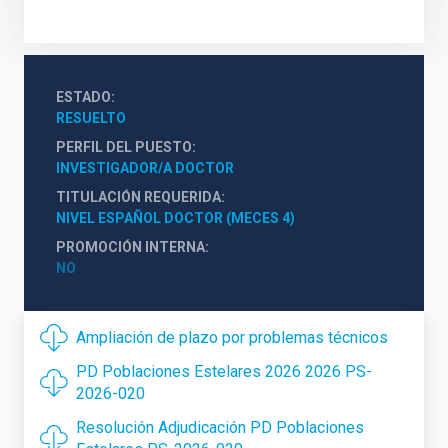
ESTADO
RESUELTO
PERFIL DEL PUESTO
INVESTIGADOR/A DOCTOR
TITULACIÓN REQUERIDA
NIVEL ESPAÑOL DOCTOR (MECES 4)
PROMOCIÓN INTERNA
NO
Ampliación de plazo por problemas técnicos
PD Poblaciones Estelares 2026 2026 PS-
2026-020
Resolución Adjudicación PD Poblaciones