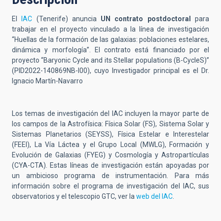
El
IAC
(Tenerife) anuncia
UN contrato postdoctoral
para
trabajar en el proyecto vinculado a la línea de investigación
“Huellas de la formación de las galaxias: poblaciones estelares,
dinámica y morfología”. El contrato está financiado por el
proyecto “Baryonic Cycle and its Stellar populations (B-CycleS)”
(PID2022-140869NB-I00), cuyo Investigador principal es el Dr.
Ignacio Martín-Navarro
Los temas de investigación del IAC incluyen la mayor parte de
los campos de la Astrofísica: Física Solar (FS), Sistema Solar y
Sistemas Planetarios (SEYSS), Física Estelar e Interestelar
(FEEI), La Vía Láctea y el Grupo Local (MWLG), Formación y
Evolución de Galaxias (FYEG) y Cosmología y Astropartículas
(CYA-CTA). Estas líneas de investigación están apoyadas por
un ambicioso programa de instrumentación. Para más
información sobre el programa de investigación del IAC, sus
observatorios y el telescopio GTC, ver la
web del IAC
.