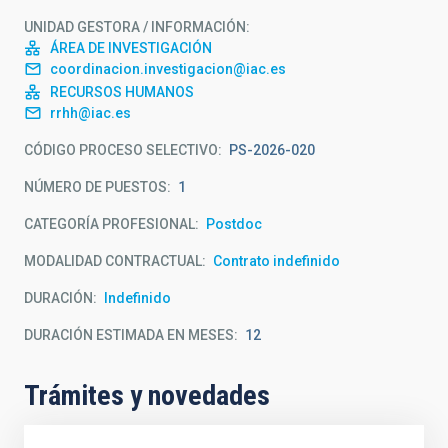
UNIDAD GESTORA / INFORMACIÓN
ÁREA DE INVESTIGACIÓN
coordinacion.investigacion@iac.es
RECURSOS HUMANOS
rrhh@iac.es
CÓDIGO PROCESO SELECTIVO
PS-2026-020
NÚMERO DE PUESTOS
1
CATEGORÍA PROFESIONAL
Postdoc
MODALIDAD CONTRACTUAL
Contrato indefinido
DURACIÓN
Indefinido
DURACIÓN ESTIMADA EN MESES
12
Trámites y novedades