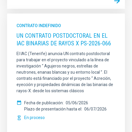
CONTRATO INDEFINIDO
UN CONTRATO POSTDOCTORAL EN EL
IAC BINARIAS DE RAYOS X PS-2026-066
El IAC (Tenerife) anuncia UN contrato postdoctoral
para trabajar en el proyecto vinculado a la línea de
investigación “ Agujeros negros, estrellas de
neutrones, enanas blancas y su entorno local ”. El
contrato está financiado por el proyecto “ Acreción,
eyección y propiedades dinámicas de las binarias de
rayos-X: desde los sistemas clásicos
Fecha de publicación
05/06/2026
Plazo de presentación hasta el
06/07/2026
En proceso