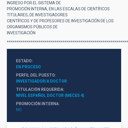
INGRESO POR EL SISTEMA DE
PROMOCIÓN INTERNA, EN LAS ESCALAS DE CIENTÍFICOS
TITULARES, DE INVESTIGADORES
CIENTÍFICOS Y DE PROFESORES DE INVESTIGACIÓN DE LOS
ORGANISMOS PÚBLICOS DE
INVESTIGACIÓN
************************************************************
ESTADO
EN PROCESO
PERFIL DEL PUESTO
INVESTIGADOR/A DOCTOR
TITULACIÓN REQUERIDA
NIVEL ESPAÑOL DOCTOR (MECES 4)
PROMOCIÓN INTERNA
NO