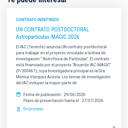
CONTRATO INDEFINIDO
UN CONTRATO POSTDOCTORAL
Astroparticulas-MAGIC 2026
El IAC (Tenerife) anuncia UN contrato postdoctoral
para trabajar en el proyecto vinculado a la línea de
investigación “ Astrofísica de Partículas”. El contrato
está financiado por el proyecto “Acuerdo IAC-MAGIC”
(P/300461), cuya Investigadora principal es la Dra.
Mónica Vázquez Acosta. Los temas de investigación
del IAC incluyen la mayor parte de
Fecha de publicación
29/06/2026
Plazo de presentación hasta el
27/07/2026
En proceso