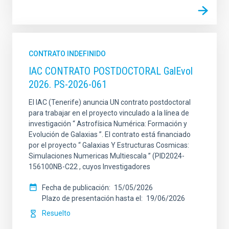
CONTRATO INDEFINIDO
IAC CONTRATO POSTDOCTORAL GalEvol
2026. PS-2026-061
El IAC (Tenerife) anuncia UN contrato postdoctoral
para trabajar en el proyecto vinculado a la línea de
investigación “ Astrofísica Numérica: Formación y
Evolución de Galaxias ”. El contrato está financiado
por el proyecto “ Galaxias Y Estructuras Cosmicas:
Simulaciones Numericas Multiescala ” (PID2024-
156100NB-C22 , cuyos Investigadores
Fecha de publicación
15/05/2026
Plazo de presentación hasta el
19/06/2026
Resuelto