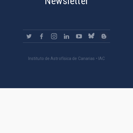
Newsletter
Instituto de Astrofísica de Canarias • IAC