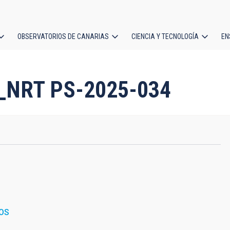
OBSERVATORIOS DE CANARIAS
CIENCIA Y TECNOLOGÍA
EN
ción
l
co_NRT PS-2025-034
OS