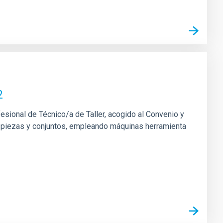
2
fesional de Técnico/a de Taller, acogido al Convenio y
 de piezas y conjuntos, empleando máquinas herramienta