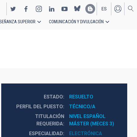
ES
SEÑANZA SUPERIOR
COMUNICACIÓN Y DIVULGACIÓN
EN
ESTADO
RESUELTO
PERFIL DEL PUESTO
TÉCNICO/A
TITULACIÓN
NIVEL ESPAÑOL 
REQUERIDA
MÁSTER (MECES 3)
ESPECIALIDAD
ELECTRÓNICA