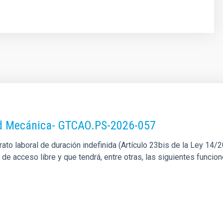
dad Mecánica- GTCAO.PS-2026-057
o laboral de duración indefinida (Artículo 23bis de la Ley 14/201
l de acceso libre y que tendrá, entre otras, las siguientes funci