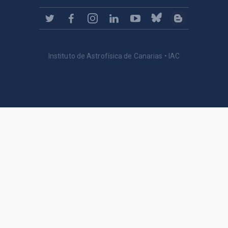
Instituto de Astrofísica de Canarias • IAC