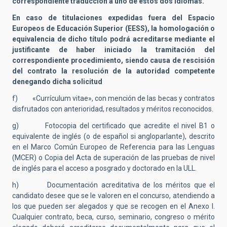
correspondiente traducción a uno de estos dos idiomas.
En caso de titulaciones expedidas fuera del Espacio
Europeos de Educación Superior (EESS), la homologación o
equivalencia de dicho título podrá acreditarse mediante el
justificante de haber iniciado la tramitación del
correspondiente procedimiento, siendo causa de rescisión
del contrato la resolución de la autoridad competente
denegando dicha solicitud
f) «Currículum vitae», con mención de las becas y contratos
disfrutados con anterioridad, resultados y méritos reconocidos.
g) Fotocopia del certificado que acredite el nivel B1 o
equivalente de inglés (o de español si angloparlante), descrito
en el Marco Común Europeo de Referencia para las Lenguas
(MCER) o Copia del Acta de superación de las pruebas de nivel
de inglés para el acceso a posgrado y doctorado en la ULL.
h) Documentación acreditativa de los méritos que el
candidato desee que se le valoren en el concurso, atendiendo a
los que pueden ser alegados y que se recogen en el Anexo I.
Cualquier contrato, beca, curso, seminario, congreso o mérito