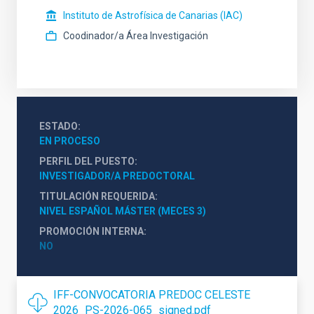
Instituto de Astrofísica de Canarias (IAC)
Coodinador/a Área Investigación
ESTADO
EN PROCESO
PERFIL DEL PUESTO
INVESTIGADOR/A PREDOCTORAL
TITULACIÓN REQUERIDA
NIVEL ESPAÑOL MÁSTER (MECES 3)
PROMOCIÓN INTERNA
NO
IFF-CONVOCATORIA PREDOC CELESTE
2026_PS-2026-065_signed.pdf