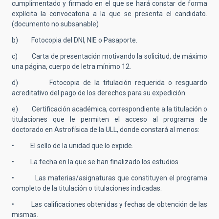
cumplimentado y firmado en el que se hará constar de forma
explícita la convocatoria a la que se presenta el candidato.
(documento no subsanable)
b) Fotocopia del DNI, NIE o Pasaporte.
c) Carta de presentación motivando la solicitud, de máximo
una página, cuerpo de letra mínimo 12.
d) Fotocopia de la titulación requerida o resguardo
acreditativo del pago de los derechos para su expedición.
e) Certificación académica, correspondiente a la titulación o
titulaciones que le permiten el acceso al programa de
doctorado en Astrofísica de la ULL, donde constará al menos:
• El sello de la unidad que lo expide.
• La fecha en la que se han finalizado los estudios.
• Las materias/asignaturas que constituyen el programa
completo de la titulación o titulaciones indicadas.
• Las calificaciones obtenidas y fechas de obtención de las
mismas.