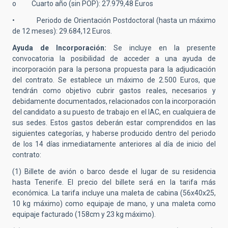
o Cuarto año (sin POP): 27.979,48 Euros
• Periodo de Orientación Postdoctoral (hasta un máximo
de 12 meses): 29.684,12 Euros.
Ayuda de Incorporación:
Se incluye en la presente
convocatoria la posibilidad de acceder a una ayuda de
incorporación para la persona propuesta para la adjudicación
del contrato. Se establece un máximo de 2.500 Euros, que
tendrán como objetivo cubrir gastos reales, necesarios y
debidamente documentados, relacionados con la incorporación
del candidato a su puesto de trabajo en el IAC, en cualquiera de
sus sedes. Estos gastos deberán estar comprendidos en las
siguientes categorías, y haberse producido dentro del periodo
de los 14 días inmediatamente anteriores al día de inicio del
contrato:
(1) Billete de avión o barco desde el lugar de su residencia
hasta Tenerife. El precio del billete será en la tarifa más
económica. La tarifa incluye una maleta de cabina (56x40x25,
10 kg máximo) como equipaje de mano, y una maleta como
equipaje facturado (158cm y 23 kg máximo).