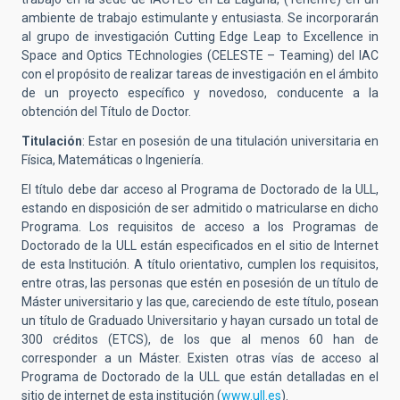
ambiente de trabajo estimulante y entusiasta. Se incorporarán
al grupo de investigación Cutting Edge Leap to Excellence in
Space and Optics TEchnologies (CELESTE – Teaming) del IAC
con el propósito de realizar tareas de investigación en el ámbito
de un proyecto específico y novedoso, conducente a la
obtención del Título de Doctor.
Titulación
: Estar en posesión de una titulación universitaria en
Física, Matemáticas o Ingeniería.
El título debe dar acceso al Programa de Doctorado de la ULL,
estando en disposición de ser admitido o matricularse en dicho
Programa. Los requisitos de acceso a los Programas de
Doctorado de la ULL están especificados en el sitio de Internet
de esta Institución. A título orientativo, cumplen los requisitos,
entre otras, las personas que estén en posesión de un título de
Máster universitario y las que, careciendo de este título, posean
un título de Graduado Universitario y hayan cursado un total de
300 créditos (ETCS), de los que al menos 60 han de
corresponder a un Máster. Existen otras vías de acceso al
Programa de Doctorado de la ULL que están detalladas en el
sitio de internet de esta institución (
www.ull.es
).