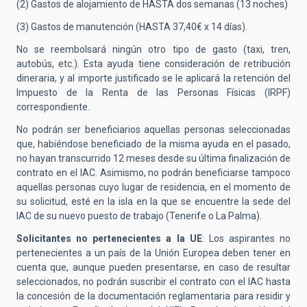
(2) Gastos de alojamiento de HASTA dos semanas (13 noches)
(3) Gastos de manutención (HASTA 37,40€ x 14 días).
No se reembolsará ningún otro tipo de gasto (taxi, tren,
autobús, etc.). Esta ayuda tiene consideración de retribución
dineraria, y al importe justificado se le aplicará la retención del
Impuesto de la Renta de las Personas Físicas (IRPF)
correspondiente.
No podrán ser beneficiarios aquellas personas seleccionadas
que, habiéndose beneficiado de la misma ayuda en el pasado,
no hayan transcurrido 12 meses desde su última finalización de
contrato en el IAC. Asimismo, no podrán beneficiarse tampoco
aquellas personas cuyo lugar de residencia, en el momento de
su solicitud, esté en la isla en la que se encuentre la sede del
IAC de su nuevo puesto de trabajo (Tenerife o La Palma).
Solicitantes no pertenecientes a la UE
: Los aspirantes no
pertenecientes a un país de la Unión Europea deben tener en
cuenta que, aunque pueden presentarse, en caso de resultar
seleccionados, no podrán suscribir el contrato con el IAC hasta
la concesión de la documentación reglamentaria para residir y