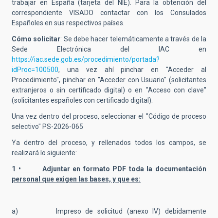
trabajar en España (tarjeta del NIE). Para la obtención del
correspondiente VISADO contactar con los Consulados
Españoles en sus respectivos países.
Cómo solicitar
: Se debe hacer telemáticamente a través de la
Sede Electrónica del IAC en
https://iac.sede.gob.es/procedimiento/portada?
idProc=100500
, una vez ahí pinchar en "Acceder al
Procedimiento", pinchar en "Acceder con Usuario" (solicitantes
extranjeros o sin certificado digital) o en "Acceso con clave"
(solicitantes españoles con certificado digital).
Una vez dentro del proceso, seleccionar el "Código de proceso
selectivo" PS-2026-065
Ya dentro del proceso, y rellenados todos los campos, se
realizará lo siguiente:
1 • Adjuntar en formato PDF toda la documentación
personal que exigen las bases, y que es:
a) Impreso de solicitud (anexo IV) debidamente