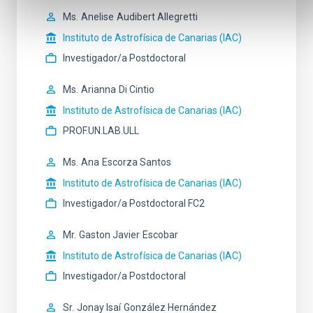
Ms.
Anelise
Audibert Allegretti
Instituto de Astrofísica de Canarias (IAC)
Investigador/a Postdoctoral
Ms.
Arianna
Di Cintio
Instituto de Astrofísica de Canarias (IAC)
PROF.UN.LAB.ULL
Ms.
Ana
Escorza Santos
Instituto de Astrofísica de Canarias (IAC)
Investigador/a Postdoctoral FC2
Mr.
Gaston Javier
Escobar
Instituto de Astrofísica de Canarias (IAC)
Investigador/a Postdoctoral
Sr.
Jonay Isaí
González Hernández