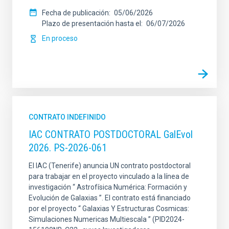
Fecha de publicación
05/06/2026
Plazo de presentación hasta el
06/07/2026
En proceso
CONTRATO INDEFINIDO
IAC CONTRATO POSTDOCTORAL GalEvol
2026. PS-2026-061
El IAC (Tenerife) anuncia UN contrato postdoctoral
para trabajar en el proyecto vinculado a la línea de
investigación “ Astrofísica Numérica: Formación y
Evolución de Galaxias ”. El contrato está financiado
por el proyecto “ Galaxias Y Estructuras Cosmicas:
Simulaciones Numericas Multiescala ” (PID2024-