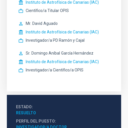
Instituto de Astrofísica de Canarias (IAC)
Científico/a Titular OPIS
Mr.
David
Aguado
Instituto de Astrofísica de Canarias (IAC)
Investigador/a PD Ramón y Cajal
Sr.
Domingo Aníbal
García Hernández
Instituto de Astrofísica de Canarias (IAC)
Investigador/a Científico/a OPIS
ESTADO
RESUELTO
PERFIL DEL PUESTO
INVESTIGADOR/A DOCTOR