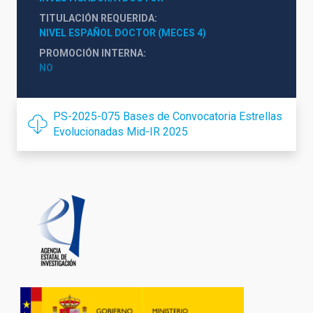
TITULACIÓN REQUERIDA
NIVEL ESPAÑOL DOCTOR (MECES 4)
PROMOCIÓN INTERNA
NO
PS-2025-075 Bases de Convocatoria Estrellas
Evolucionadas Mid-IR 2025