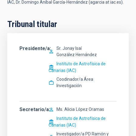
IAC, Dr. Domingo Aníbal García-Hernández (agarcia at iac.es).
Tribunal titular
Presidente/a
Sr.
Jonay Isaí
González Hernández
Instituto de Astrofísica de
Canarias (IAC)
Coodinador/a Área
Investigación
Secretario/a
Ms.
Alicia
López Oramas
Instituto de Astrofísica de
Canarias (IAC)
Investigador/a PD Ramón y