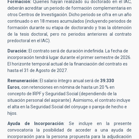
Formación:
Quienes hayan realizado su doctorado en el IAC,
deberán acreditar un periodo de formación complementaria en
otros Centros de Investigación. Dicho periodo se cifra en un año
continuado o en 18 meses acumulados (incluyendo periodos de
formación durante su etapa de doctorando y tras la obtención
de la tesis doctoral, pero no periodos anteriores al contrato
predoctoral en el IAC).
Duración:
El contrato será de duración indefinida. La fecha de
incorporación tendrá lugar durante el primer semestre de 2026.
El horizonte temporal actual de la financiación del contrato es
hasta el 31 de Agosto de 2027.
Remuneración:
El salario íntegro anual será de
39.330
Euros
, con retenciones en nómina de hasta un 20 % en
concepto de IRPF y Seguridad Social (dependiendo de la
situación personal del aspirante). Asimismo, el contrato incluye
el alta en la Seguridad Social del cónyuge o pareja de hecho e
hijos.
Ayuda de Incorporación
: Se incluye en la presente
convocatoria la posibilidad de acceder a una ayuda de
incorporación para la persona propuesta para la adjudicación