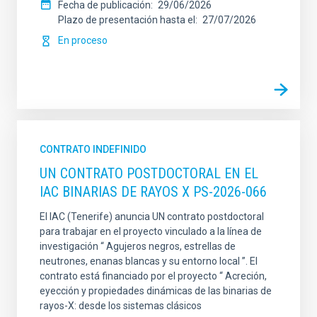
Fecha de publicación
29/06/2026
Plazo de presentación hasta el
27/07/2026
En proceso
CONTRATO INDEFINIDO
UN CONTRATO POSTDOCTORAL EN EL
IAC BINARIAS DE RAYOS X PS-2026-066
El IAC (Tenerife) anuncia UN contrato postdoctoral
para trabajar en el proyecto vinculado a la línea de
investigación “ Agujeros negros, estrellas de
neutrones, enanas blancas y su entorno local ”. El
contrato está financiado por el proyecto “ Acreción,
eyección y propiedades dinámicas de las binarias de
rayos-X: desde los sistemas clásicos