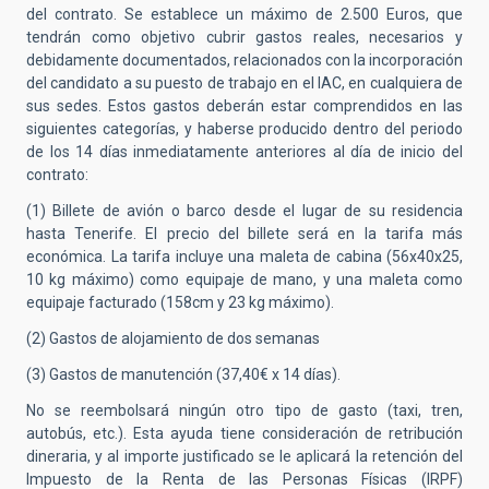
del contrato. Se establece un máximo de 2.500 Euros, que
tendrán como objetivo cubrir gastos reales, necesarios y
debidamente documentados, relacionados con la incorporación
del candidato a su puesto de trabajo en el IAC, en cualquiera de
sus sedes. Estos gastos deberán estar comprendidos en las
siguientes categorías, y haberse producido dentro del periodo
de los 14 días inmediatamente anteriores al día de inicio del
contrato:
(1) Billete de avión o barco desde el lugar de su residencia
hasta Tenerife. El precio del billete será en la tarifa más
económica. La tarifa incluye una maleta de cabina (56x40x25,
10 kg máximo) como equipaje de mano, y una maleta como
equipaje facturado (158cm y 23 kg máximo).
(2) Gastos de alojamiento de dos semanas
(3) Gastos de manutención (37,40€ x 14 días).
No se reembolsará ningún otro tipo de gasto (taxi, tren,
autobús, etc.). Esta ayuda tiene consideración de retribución
dineraria, y al importe justificado se le aplicará la retención del
Impuesto de la Renta de las Personas Físicas (IRPF)