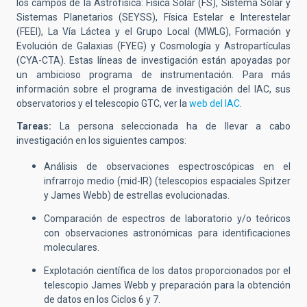
los campos de la Astrofísica: Física Solar (FS), Sistema Solar y
Sistemas Planetarios (SEYSS), Física Estelar e Interestelar
(FEEI), La Vía Láctea y el Grupo Local (MWLG), Formación y
Evolución de Galaxias (FYEG) y Cosmología y Astropartículas
(CYA-CTA). Estas líneas de investigación están apoyadas por
un ambicioso programa de instrumentación. Para más
información sobre el programa de investigación del IAC, sus
observatorios y el telescopio GTC, ver la
web del IAC
.
Tareas:
La persona seleccionada ha de llevar a cabo
investigación en los siguientes campos:
Análisis de observaciones espectroscópicas en el
infrarrojo medio (mid-IR) (telescopios espaciales Spitzer
y James Webb) de estrellas evolucionadas.
Comparación de espectros de laboratorio y/o teóricos
con observaciones astronómicas para identificaciones
moleculares.
Explotación científica de los datos proporcionados por el
telescopio James Webb y preparación para la obtención
de datos en los Ciclos 6 y 7.