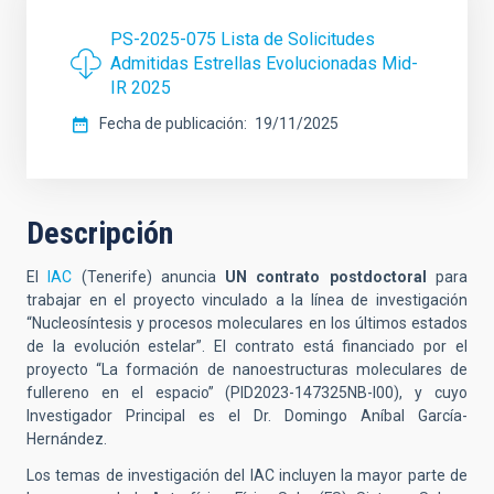
PS-2025-075 Lista de Solicitudes
Admitidas Estrellas Evolucionadas Mid-
IR 2025
Fecha de publicación
19/11/2025
Descripción
El
IAC
(Tenerife) anuncia
UN contrato postdoctoral
para
trabajar en el proyecto vinculado a la línea de investigación
“Nucleosíntesis y procesos moleculares en los últimos estados
de la evolución estelar”. El contrato está financiado
por el
proyecto “La formación de nanoestructuras moleculares de
fullereno en el espacio” (PID2023-147325NB-I00), y cuyo
Investigador Principal es el Dr. Domingo Aníbal García-
Hernández.
Los temas de investigación del IAC incluyen la mayor parte de