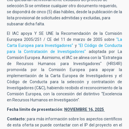
selección.Si se omitiese cualquier otro documento requerido,
se dispondrá de cinco (5) días hábiles, desde la publicación de la
lista provisional de solicitudes admitidas y excluidas, para
subsanar dicha falta.
El IAC apoya Y SE UNE la Recomendación de la Comisión
Europea 2005/251 / CE del 11 de marzo de 2005 sobre
"La
Carta Europea para Investigadores"
y
"El Código de Conducta
para la Contratación de Investigadores"
adoptada por La
Comisión Europea. Asimismo, el IAC se alinea con la "Estrategia
de Recursos Humanos para Investigadores" (HRS4R)
promovida por la Comisión Europea para apoyar la
implementación de la Carta Europea de Investigadores y el
Código de Conducta para la selección y contratación de
Investigadores (C&C), habiendo recibido el reconocimiento de la
Comisión Europea, con la concesión del distintivo “Excelencia
en Recursos Humanos en Investigación".
Fecha límite de presentación:
NOVIEMBRE 16, 2025
Contacto:
para más información sobre los aspectos científicos
de esta oferta se puede contactar con el IP del proyecto en el