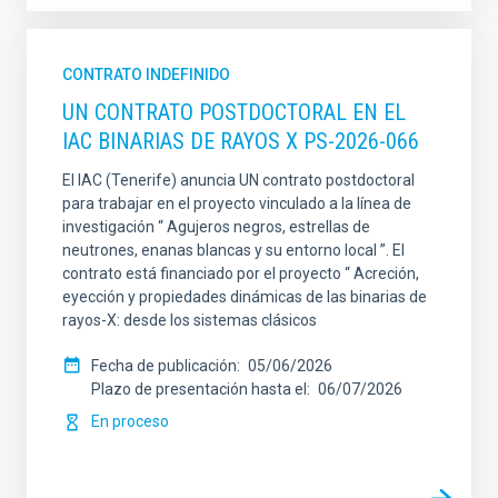
CONTRATO INDEFINIDO
UN CONTRATO POSTDOCTORAL EN EL
IAC BINARIAS DE RAYOS X PS-2026-066
El IAC (Tenerife) anuncia UN contrato postdoctoral
para trabajar en el proyecto vinculado a la línea de
investigación “ Agujeros negros, estrellas de
neutrones, enanas blancas y su entorno local ”. El
contrato está financiado por el proyecto “ Acreción,
eyección y propiedades dinámicas de las binarias de
rayos-X: desde los sistemas clásicos
Fecha de publicación
05/06/2026
Plazo de presentación hasta el
06/07/2026
En proceso