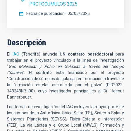
PROTOCUMULOS 2025
Fecha de publicación
05/05/2025
Descripción
El
IAC
(Tenerife) anuncia
UN contrato postdoctoral
para
trabajar en el proyecto vinculado a la línea de investigación
“
Gas Molecular y Polvo en Galaxias a través del Tiempo
Cósmico
”. El contrato está financiado por el proyecto
“Construcción de cúmulos de galaxias en formación a través de
la formación estelar oscurecida por el polvo” (PID2022-
143243NB-I00), cuyo Investigador principal es el Dr. Helmut
Dannerbauer.
Los temas de investigación del IAC incluyen la mayor parte de
los campos de la Astrofísica: Física Solar (FS), Sistema Solar y
Sistemas Planetarios (SEYSS), Física Estelar e Interestelar
(FEEI), La Vía Láctea y el Grupo Local (MWLG), Formación y