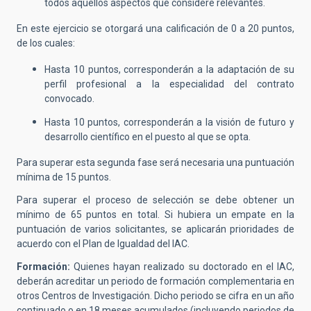
todos aquellos aspectos que considere relevantes.
En este ejercicio se otorgará una calificación de 0 a 20 puntos,
de los cuales:
Hasta 10 puntos, corresponderán a la adaptación de su
perfil profesional a la especialidad del contrato
convocado.
Hasta 10 puntos, corresponderán a la visión de futuro y
desarrollo científico en el puesto al que se opta.
Para superar esta segunda fase será necesaria una puntuación
mínima de 15 puntos.
Para superar el proceso de selección se debe obtener un
mínimo de 65 puntos en total. Si hubiera un empate en la
puntuación de varios solicitantes, se aplicarán prioridades de
acuerdo con el Plan de Igualdad del IAC.
Formación:
Quienes hayan realizado su doctorado en el IAC,
deberán acreditar un periodo de formación complementaria en
otros Centros de Investigación. Dicho periodo se cifra en un año
continuado o en 18 meses acumulados (incluyendo periodos de