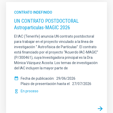
CONTRATO INDEFINIDO
UN CONTRATO POSTDOCTORAL
Astroparticulas-MAGIC 2026
El IAC (Tenerife) anuncia UN contrato postdoctoral
para trabajar en el proyecto vinculado a la línea de
investigación “ Astrofísica de Partículas”. El contrato
está financiado por el proyecto “Acuerdo IAC-MAGIC”
(P/300461), cuya Investigadora principal es la Dra.
Mónica Vázquez Acosta. Los temas de investigación
del IAC incluyen la mayor parte de
Fecha de publicación
29/06/2026
Plazo de presentación hasta el
27/07/2026
En proceso