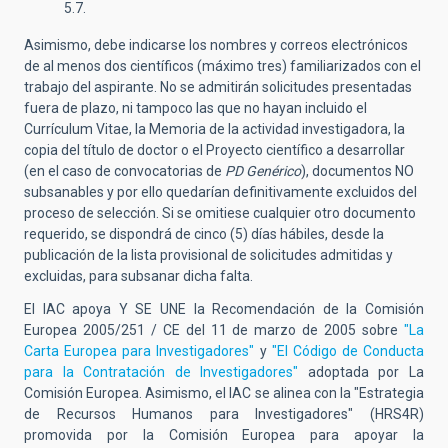
5.7.
Asimismo, debe indicarse los nombres y correos electrónicos
de al menos dos científicos (máximo tres) familiarizados con el
trabajo del aspirante. No se admitirán solicitudes presentadas
fuera de plazo, ni tampoco las que no hayan incluido el
Currículum Vitae, la Memoria de la actividad investigadora, la
copia del título de doctor o el Proyecto científico a desarrollar
(en el caso de convocatorias de
PD Genérico
), documentos NO
subsanables y por ello quedarían definitivamente excluidos del
proceso de selección. Si se omitiese cualquier otro documento
requerido, se dispondrá de cinco (5) días hábiles, desde la
publicación de la lista provisional de solicitudes admitidas y
excluidas, para subsanar dicha falta.
El IAC apoya Y SE UNE la Recomendación de la Comisión
Europea 2005/251 / CE del 11 de marzo de 2005 sobre
"La
Carta Europea para Investigadores"
y
"El Código de Conducta
para la Contratación de Investigadores"
adoptada por La
Comisión Europea. Asimismo, el IAC se alinea con la "Estrategia
de Recursos Humanos para Investigadores" (HRS4R)
promovida por la Comisión Europea para apoyar la