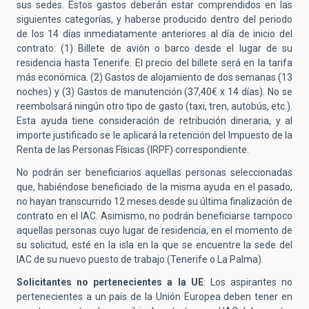
sus sedes. Estos gastos deberán estar comprendidos en las
siguientes categorías, y haberse producido dentro del periodo
de los 14 días inmediatamente anteriores al día de inicio del
contrato: (1) Billete de avión o barco desde el lugar de su
residencia hasta Tenerife. El precio del billete será en la tarifa
más económica. (2) Gastos de alojamiento de dos semanas (13
noches) y (3) Gastos de manutención (37,40€ x 14 días). No se
reembolsará ningún otro tipo de gasto (taxi, tren, autobús, etc.).
Esta ayuda tiene consideración de retribución dineraria, y al
importe justificado se le aplicará la retención del Impuesto de la
Renta de las Personas Físicas (IRPF) correspondiente.
No podrán ser beneficiarios aquellas personas seleccionadas
que, habiéndose beneficiado de la misma ayuda en el pasado,
no hayan transcurrido 12 meses desde su última finalización de
contrato en el IAC. Asimismo, no podrán beneficiarse tampoco
aquellas personas cuyo lugar de residencia, en el momento de
su solicitud, esté en la isla en la que se encuentre la sede del
IAC de su nuevo puesto de trabajo (Tenerife o La Palma).
Solicitantes no pertenecientes a la UE
: Los aspirantes no
pertenecientes a un país de la Unión Europea deben tener en