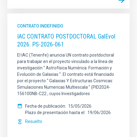
CONTRATO INDEFINIDO
IAC CONTRATO POSTDOCTORAL GalEvol
2026. PS-2026-061
El IAC (Tenerife) anuncia UN contrato postdoctoral
para trabajar en el proyecto vinculado a la línea de
investigación “ Astrofísica Numérica: Formación y
Evolución de Galaxias ”. El contrato está financiado
por el proyecto “ Galaxias Y Estructuras Cosmicas:
Simulaciones Numericas Multiescala ” (PID2024-
156100NB-C22 , cuyos Investigadores
Fecha de publicación
15/05/2026
Plazo de presentación hasta el
19/06/2026
Resuelto