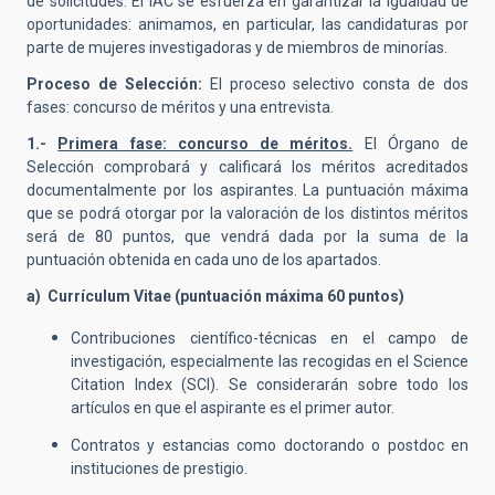
de solicitudes. El IAC se esfuerza en garantizar la igualdad de
oportunidades: animamos, en particular, las candidaturas por
parte de mujeres investigadoras y de miembros de minorías.
Proceso de Selección:
El proceso selectivo consta de dos
fases: concurso de méritos y una entrevista.
1.-
Primera fase: concurso de méritos.
El Órgano de
Selección comprobará y calificará los méritos acreditados
documentalmente por los aspirantes. La puntuación máxima
que se podrá otorgar por la valoración de los distintos méritos
será de 80 puntos, que vendrá dada por la suma de la
puntuación obtenida en cada uno de los apartados.
a) Currículum Vitae (puntuación máxima 60 puntos)
Contribuciones científico-técnicas en el campo de
investigación, especialmente las recogidas en el Science
Citation Index (SCI). Se considerarán sobre todo los
artículos en que el aspirante es el primer autor.
Contratos y estancias como doctorando o postdoc en
instituciones de prestigio.