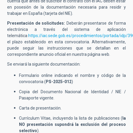
cuenta que antes de suscribir el contrato con el IAC deben estar
en posesión de la documentación necesaria para residir y
trabajar en España (tarjeta del NIE).
Presentación de solicitudes:
Deberán presentarse de forma
electrónica a través del sistema de aplicación
telemática
https://iac.sede.gob.es/procedimientos/portada/idp/
el plazo establecido en esta convocatoria. Alternativamente,
puede seguir las instrucciones que se detallan en el
correspondiente anuncio oficial en nuestra página web.
Se enviará la siguiente documentación:
Formulario online indicando el nombre y código de la
convocatoria (
PS-2025-012
)
Copia del Documento Nacional de Identidad / NIE /
Pasaporte vigente.
Carta de presentación.
Currículum Vitae, incluyendo la lista de publicaciones (
la
NO presentación supondrá la exclusión del proceso
selectivo
).