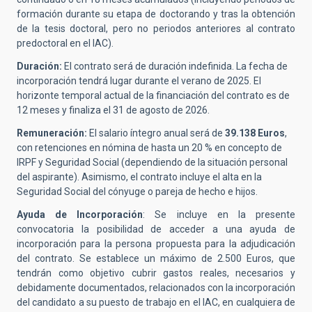
formación durante su etapa de doctorando y tras la obtención
de la tesis doctoral, pero no periodos anteriores al contrato
predoctoral en el IAC).
Duración:
El contrato será de duración indefinida. La fecha de
incorporación tendrá lugar durante el verano de 2025. El
horizonte temporal actual de la financiación del contrato es de
12 meses y finaliza el 31 de agosto de 2026.
Remuneración:
El salario íntegro anual será de
39.138 Euros
,
con retenciones en nómina de hasta un 20 % en concepto de
IRPF y Seguridad Social (dependiendo de la situación personal
del aspirante). Asimismo, el contrato incluye el alta en la
Seguridad Social del cónyuge o pareja de hecho e hijos.
Ayuda de Incorporación
: Se incluye en la presente
convocatoria la posibilidad de acceder a una ayuda de
incorporación para la persona propuesta para la adjudicación
del contrato. Se establece un máximo de 2.500 Euros, que
tendrán como objetivo cubrir gastos reales, necesarios y
debidamente documentados, relacionados con la incorporación
del candidato a su puesto de trabajo en el IAC, en cualquiera de