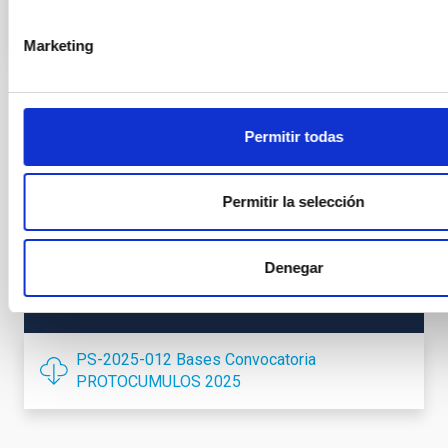
Marketing
ESTADO
Permitir todas
RESUELTO
PERFIL DEL PUESTO
INVESTIGADOR/A DOCTOR
Permitir la selección
TITULACIÓN REQUERIDA
NIVEL ESPAÑOL DOCTOR (MECES 4)
Denegar
PROMOCIÓN INTERNA
NO
PS-2025-012 Bases Convocatoria
PROTOCUMULOS 2025