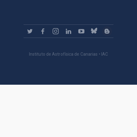
Instituto de Astrofísica de Canarias • IAC