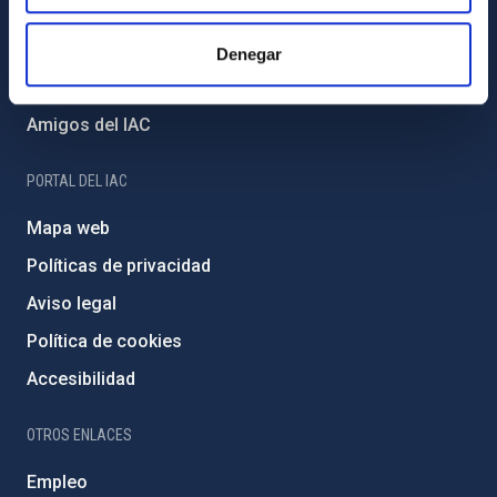
Proyectos institucionales
Financiación externa
Denegar
Programa Severo Ochoa
Amigos del IAC
PORTAL DEL IAC
Mapa web
Políticas de privacidad
Aviso legal
Política de cookies
Accesibilidad
OTROS ENLACES
Empleo