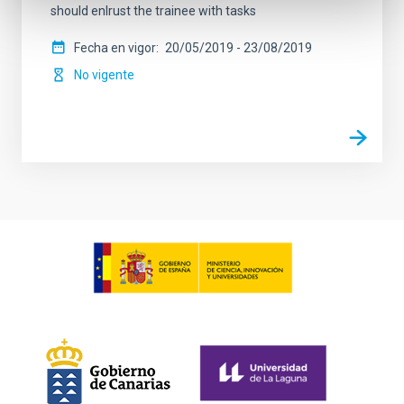
should enlrust the trainee with tasks
Fecha en vigor
20/05/2019
-
23/08/2019
No vigente