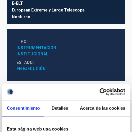
E-ELT
European Extremely Large Telescope
Nocturno
TIPO
INSTRUMENTACIÓN
INSTITUCIONAL
ESTADO
EN EJECUCIÓN
Telescopios
Consentimiento
Detalles
Acerca de las cookies
Te puede interesar
Esta página web usa cookies