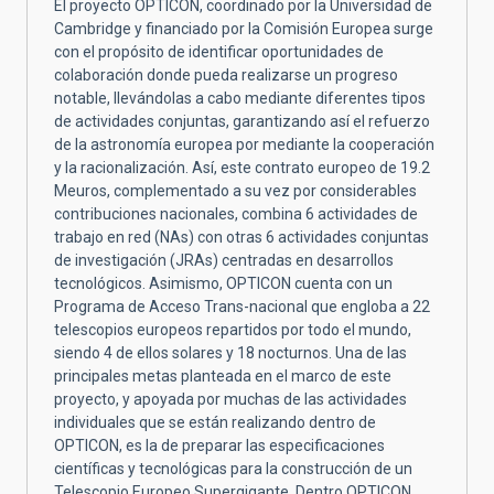
El proyecto OPTICON, coordinado por la Universidad de
Cambridge y financiado por la Comisión Europea surge
con el propósito de identificar oportunidades de
colaboración donde pueda realizarse un progreso
notable, llevándolas a cabo mediante diferentes tipos
de actividades conjuntas, garantizando así el refuerzo
de la astronomía europea por mediante la cooperación
y la racionalización. Así, este contrato europeo de 19.2
Meuros, complementado a su vez por considerables
contribuciones nacionales, combina 6 actividades de
trabajo en red (NAs) con otras 6 actividades conjuntas
de investigación (JRAs) centradas en desarrollos
tecnológicos. Asimismo, OPTICON cuenta con un
Programa de Acceso Trans-nacional que engloba a 22
telescopios europeos repartidos por todo el mundo,
siendo 4 de ellos solares y 18 nocturnos. Una de las
principales metas planteada en el marco de este
proyecto, y apoyada por muchas de las actividades
individuales que se están realizando dentro de
OPTICON, es la de preparar las especificaciones
científicas y tecnológicas para la construcción de un
Telescopio Europeo Supergigante. Dentro OPTICON,