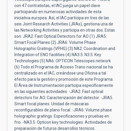
con 47 contratistas, el IAC juega un papel clave
participando en numerosas actividades de esta
iniciativa europea. Así, el IAC participa en tres de las
seis Joint Research Activities (JRAs), gestiona una de
las Networking Activities y participa en otras dos. Estas
son: JRA2: Fast Optical Detectors for AO (1) JRA5:
Smart Focal Planes (2) JRA6: Volume Phase
Holographic Gratings (VPHG) (3) NA2: Coordination and
Integration of ENO facilities (4) NA3.5: N3.5: Key
Technologies (5) NA6: OPTICON Telescopes network
(6) Todo el Programa de Acceso Trans-nacional se ha
centralizado en el IAC, creándose una Oficina a tal
efecto para la gestión y promoción de este Programa.
El Área de Instrumentación participa específicamente
en las siguientes actividades: -JRA2. Fast optical
detectors for AO. Caracterización del detector. -JRA5.
Smart focal planes. Unidad de máscaras
reconfigurables de plano focal. -JRA6. Volume phase
holographic gratings. Especificaciones y pruebas en
frio. -NA3.5. Opticon key technologies. Actividades de
preparación de futuros desarrollos técnicos.