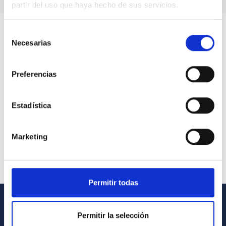
partir del uso que haya hecho de sus servicios.
Selección
Necesarias
de
consentimiento
Preferencias
Estadística
Marketing
Permitir todas
INFORMACIÓN GENERAL
Permitir la selección