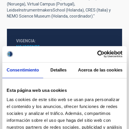
(Noruega), Virtual Campus (Portugal),
LeidseInstrumentmakersSchool (Holanda), CRES (Italia) y
NEMO Science Museum (Holanda, coordinador)."
VIGENCIA
NO VIGENTE
ÁMBITO
EUROPEO
TIPO DE FINANCIACIÓN
Consentimiento
Detalles
Acerca de las cookies
PÚBLICA
ESTADO
CONCEDIDA
Esta página web usa cookies
Las cookies de este sitio web se usan para personalizar
el contenido y los anuncios, ofrecer funciones de redes
sociales y analizar el tráfico. Además, compartimos
información sobre el uso que haga del sitio web con
nuestros partners de redes sociales, publicidad y análisis