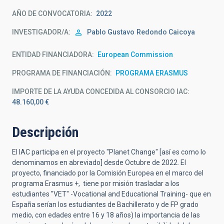
AÑO DE CONVOCATORIA
2022
INVESTIGADOR/A
Pablo Gustavo
Redondo Caicoya
ENTIDAD FINANCIADORA
European Commission
PROGRAMA DE FINANCIACIÓN
PROGRAMA ERASMUS
IMPORTE DE LA AYUDA CONCEDIDA AL CONSORCIO IAC
48.160,00 €
Descripción
El IAC participa en el proyecto "Planet Change" [así es como lo
denominamos en abreviado] desde Octubre de 2022. El
proyecto, financiado por la Comisión Europea en el marco del
programa Erasmus +, tiene por misión trasladar a los
estudiantes "VET" -Vocational and Educational Training- que en
España serían los estudiantes de Bachillerato y de FP grado
medio, con edades entre 16 y 18 años) la importancia de las