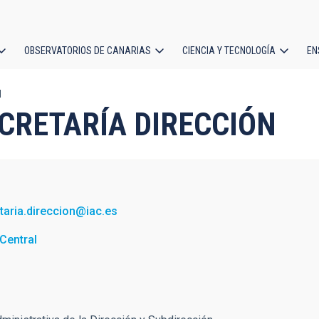
OBSERVATORIOS DE CANARIAS
CIENCIA Y TECNOLOGÍA
EN
ción
N
l
SECRETARÍA DIRECCIÓN
taria.direccion@iac.es
Central