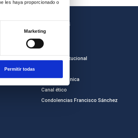
ue les haya proporcionado o
OTROS ENLACES
Marketing
Empleo
Licitaciones
Imagen institucional
RSS
Permitir todas
Sede electrónica
Canal ético
Condolencias Francisco Sánchez