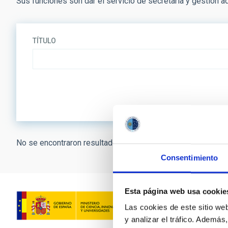
Sus funciones son dar el servicio de secretaría y gestión ad
TÍTULO
No se encontraron resultados.
Consentimiento
Esta página web usa cookie
Las cookies de este sitio we
y analizar el tráfico. Ademá