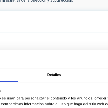
ministrativa de la Dirección y Subdirección.
Detalles
s
b se usan para personalizar el contenido y los anuncios, ofrecer
s, compartimos información sobre el uso que haga del sitio web 