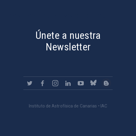
PostFooter > Newsletter link
Únete a nuestra
Newsletter
Instituto de Astrofísica de Canarias • IAC