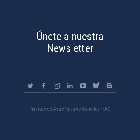
PostFooter > Newsletter link
Únete a nuestra
Newsletter
Instituto de Astrofísica de Canarias • IAC