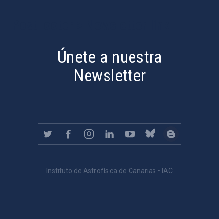
PostFooter > Newsletter link
Únete a nuestra
Newsletter
Instituto de Astrofísica de Canarias • IAC