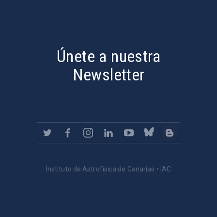
PostFooter > Newsletter link
Únete a nuestra
Newsletter
Instituto de Astrofísica de Canarias • IAC