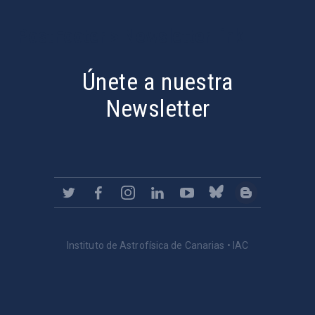
PostFooter > Newsletter link
Únete a nuestra
Newsletter
Instituto de Astrofísica de Canarias • IAC