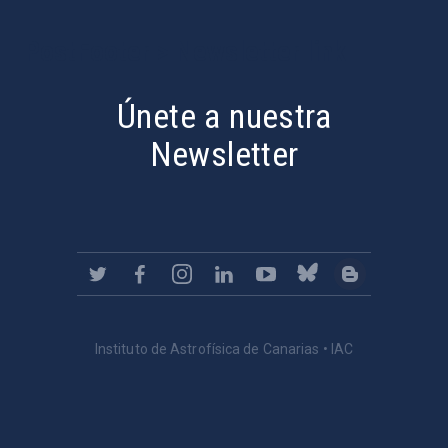
PostFooter > Newsletter link
Únete a nuestra
Newsletter
Instituto de Astrofísica de Canarias • IAC