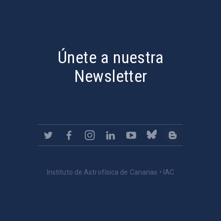
PostFooter > Newsletter link
Únete a nuestra
Newsletter
Instituto de Astrofísica de Canarias • IAC