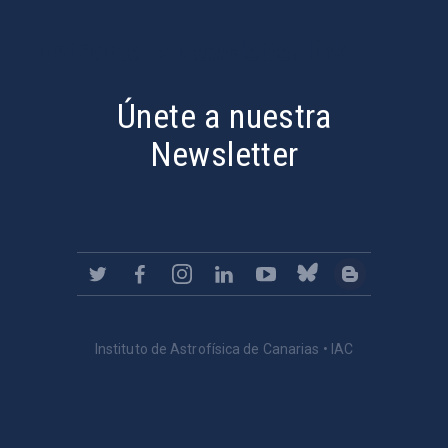
PostFooter > Newsletter link
Únete a nuestra
Newsletter
Instituto de Astrofísica de Canarias • IAC