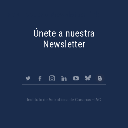
PostFooter > Newsletter link
Únete a nuestra
Newsletter
Instituto de Astrofísica de Canarias • IAC