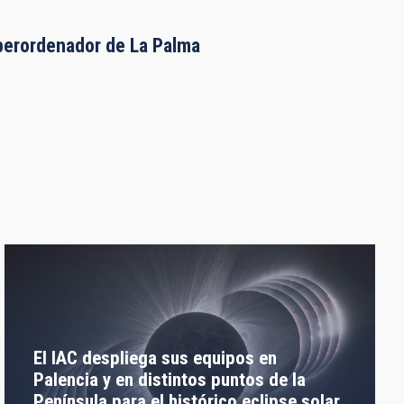
uperordenador de La Palma
El IAC despliega sus equipos en
Palencia y en distintos puntos de la
Península para el histórico eclipse solar