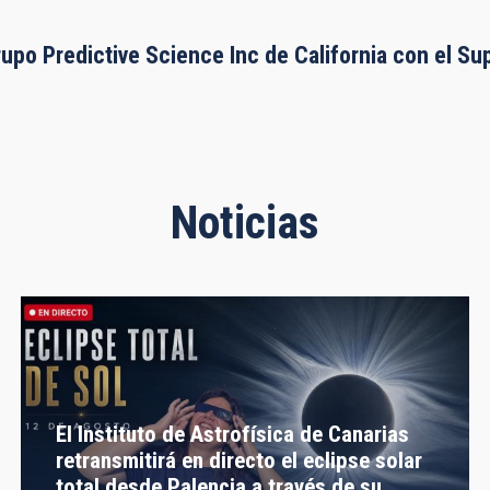
rupo Predictive Science Inc de California con el S
Noticias
El Instituto de Astrofísica de Canarias
retransmitirá en directo el eclipse solar
total desde Palencia a través de su