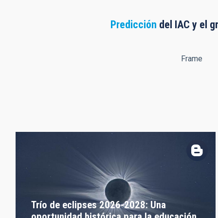
Predicción
del IAC y el g
Frame
Trío de eclipses 2026-2028: Una
oportunidad histórica para la educación