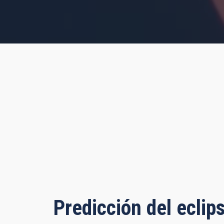
s, 55 minutes, 52 seconds
Predicción del eclip