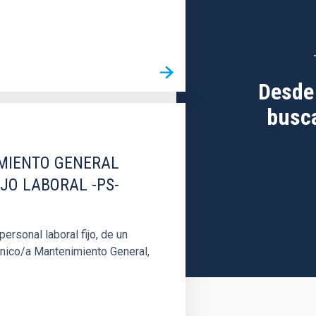
Desde
busca
IMIENTO GENERAL
IJO LABORAL -PS-
rsonal laboral fijo, de un
cnico/a Mantenimiento General,