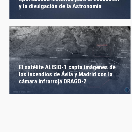
y la divulgación de la Astronomía
El satélite ALISIO-1 capta imágenes de
los incendios de Ávila y Madrid con la
cámara infrarroja DRAGO-2