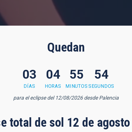
Quedan
03
04
55
53
DÍAS
HORAS
MINUTOS
SEGUNDOS
para el eclipse del 12/08/2026 desde Palencia
se total de sol 12 de agost