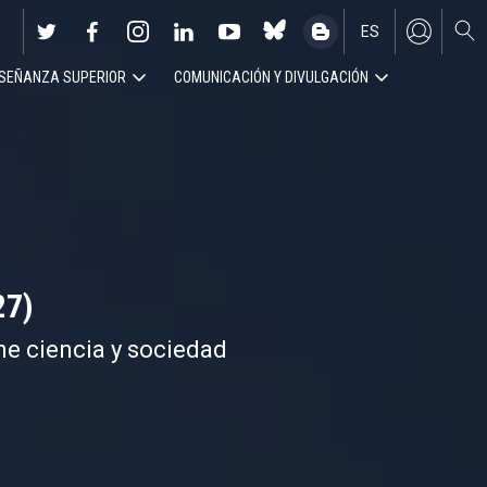
ES
SEÑANZA SUPERIOR
COMUNICACIÓN Y DIVULGACIÓN
EN
27)
ne ciencia y sociedad