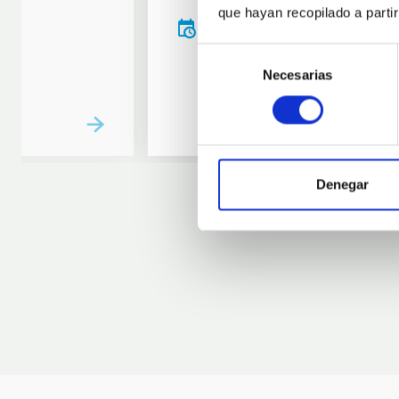
que hayan recopilado a parti
20:00
00:00
Selección
Necesarias
de
consentimiento
Denegar