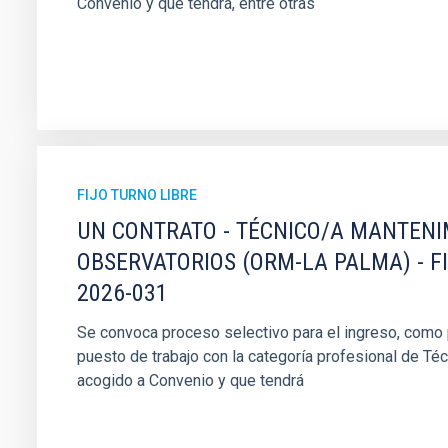
Convenio y que tendrá, entre otras
FIJO TURNO LIBRE
UN CONTRATO - TÉCNICO/A MANTEN
OBSERVATORIOS (ORM-LA PALMA) - F
2026-031
Se convoca proceso selectivo para el ingreso, como pe
puesto de trabajo con la categoría profesional de Té
acogido a Convenio y que tendrá