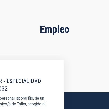
Empleo
R - ESPECIALIDAD
032
rsonal laboral fijo, de un
nico/a de Taller, acogido al