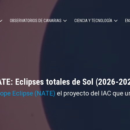
OBSERVATORIOS DE CANARIAS
CIENCIA Y TECNOLOGÍA
EN
ción
l
TE: Eclipses totales de Sol (2026-20
cope Eclipse (NATE)
el proyecto del IAC que u