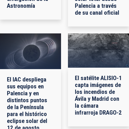
Astronomía
Palencia a través
de su canal oficial
El satélite ALISIO-1
El IAC despliega
capta imágenes de
sus equipos en
los incendios de
Palencia y en
Ávila y Madrid con
distintos puntos
la cámara
de la Península
infrarroja DRAGO-2
para el histórico
eclipse solar del
12 de agosto