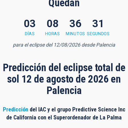
Quedan
03
08
36
30
 minutes, 30 seconds
DÍAS
HORAS
MINUTOS
SEGUNDOS
para el eclipse del 12/08/2026 desde Palencia
Predicción del eclipse total de
sol 12 de agosto de 2026 en
Palencia
Predicción
del IAC y el grupo Predictive Science Inc
de California con el Superordenador de La Palma