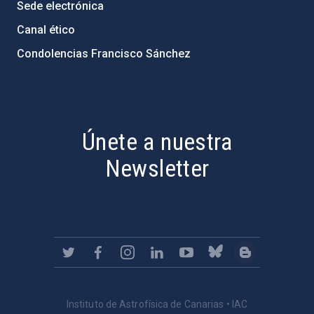
Sede electrónica
Canal ético
Condolencias Francisco Sánchez
PostFooter > Newsletter link
Únete a nuestra
Newsletter
Instituto de Astrofísica de Canarias • IAC