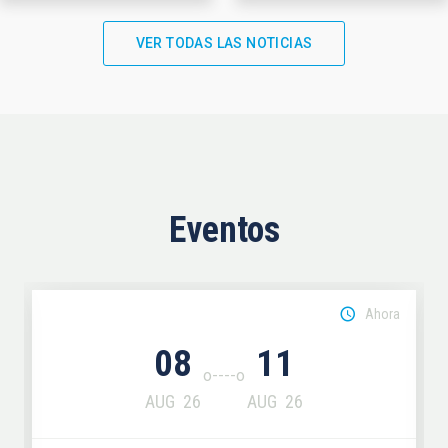
VER TODAS LAS NOTICIAS
Eventos
Ahora
08
11
AUG
26
AUG
26