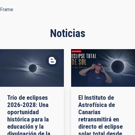
Frame
Noticias
Trío de eclipses
El Instituto de
2026-2028: Una
Astrofísica de
oportunidad
Canarias
histórica para la
retransmitirá en
educación y la
directo el eclipse
divulgación de la
solar total desde