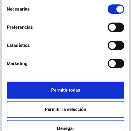
Selección
Necesarias
de
consentimiento
Preferencias
Estadística
TODAS NUESTRAS OFERTAS
Desde el IAC siempre
Marketing
estamos buscando gente
con talento.
Permitir todas
Permitir la selección
Denegar