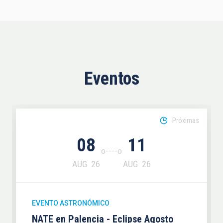
Eventos
Próximas
08
11
AUG
26
AUG
26
EVENTO ASTRONÓMICO
NATE en Palencia - Eclipse Agosto