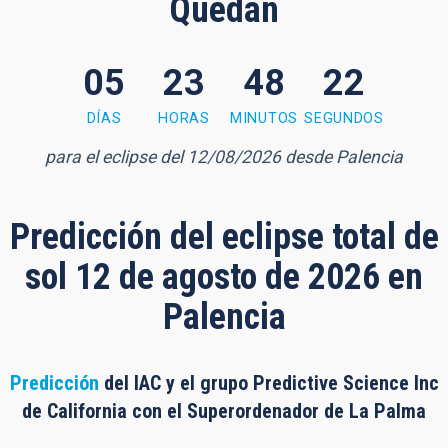
Quedan
05
23
48
21
8 minutes, 21 seconds
DÍAS
HORAS
MINUTOS
SEGUNDOS
para el eclipse del 12/08/2026 desde Palencia
Predicción del eclipse total de
sol 12 de agosto de 2026 en
Palencia
Predicción
del IAC y el grupo Predictive Science Inc
de California con el Superordenador de La Palma