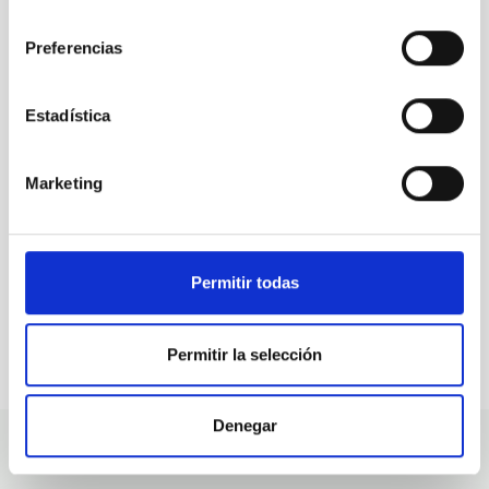
consentimiento
Preferencias
TODAS NUESTRAS OFERTAS
Desde el IAC siempre
Estadística
estamos buscando gente
con talento.
Marketing
Permitir todas
Permitir la selección
Denegar