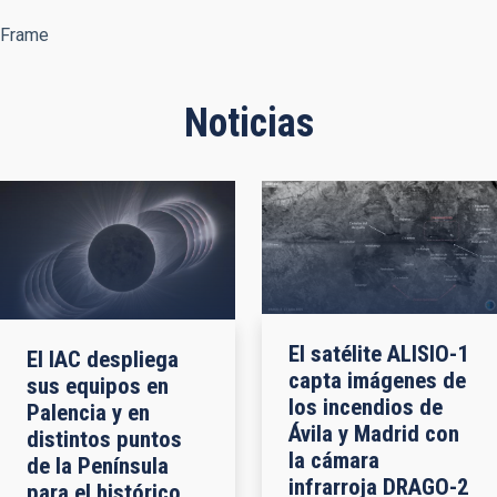
Frame
Noticias
El satélite ALISIO-1
El IAC despliega
capta imágenes de
sus equipos en
los incendios de
Palencia y en
Ávila y Madrid con
distintos puntos
la cámara
de la Península
infrarroja DRAGO-2
para el histórico