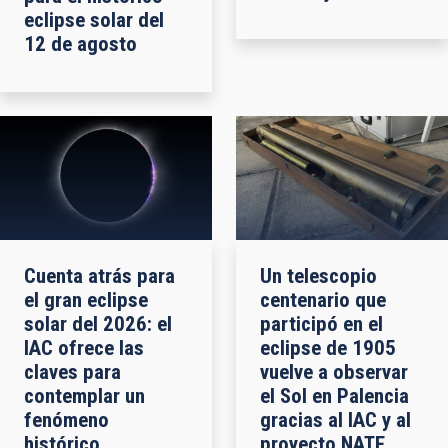
eclipse solar del
12 de agosto
Cuenta atrás para
Un telescopio
el gran eclipse
centenario que
solar del 2026: el
participó en el
IAC ofrece las
eclipse de 1905
claves para
vuelve a observar
contemplar un
el Sol en Palencia
fenómeno
gracias al IAC y al
histórico
proyecto NATE