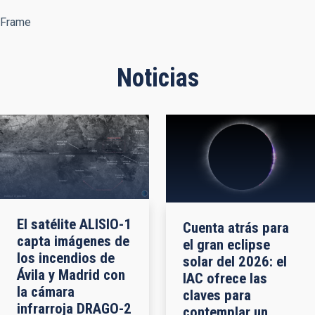
Frame
Noticias
El satélite ALISIO-1
Cuenta atrás para
capta imágenes de
el gran eclipse
los incendios de
solar del 2026: el
Ávila y Madrid con
IAC ofrece las
la cámara
claves para
infrarroja DRAGO-2
contemplar un