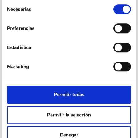
Selección
Necesarias
de
consentimiento
Preferencias
Estadística
TODAS NUESTRAS OFERTAS
Desde el IAC siempre
Marketing
estamos buscando gente
con talento.
Permitir todas
Permitir la selección
Denegar