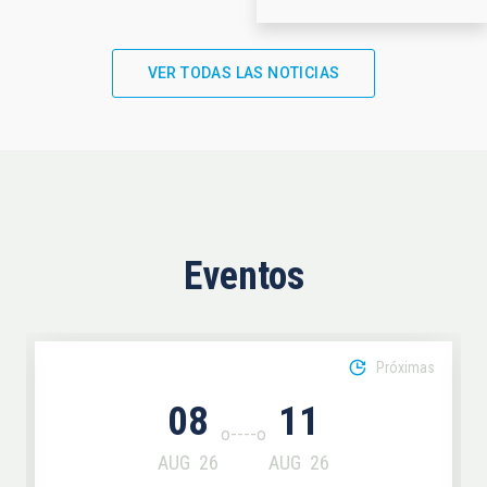
VER TODAS LAS NOTICIAS
Eventos
Próximas
08
11
AUG
26
AUG
26