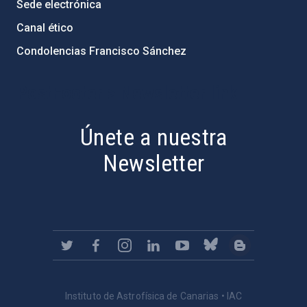
Sede electrónica
Canal ético
Condolencias Francisco Sánchez
PostFooter > Newsletter link
Únete a nuestra
Newsletter
Instituto de Astrofísica de Canarias • IAC