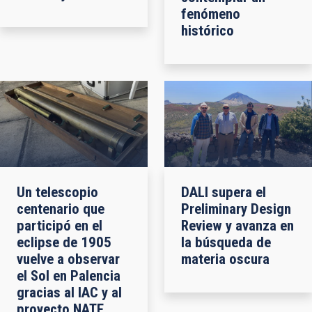
fenómeno
histórico
Un telescopio
DALI supera el
centenario que
Preliminary Design
participó en el
Review y avanza en
eclipse de 1905
la búsqueda de
vuelve a observar
materia oscura
el Sol en Palencia
gracias al IAC y al
proyecto NATE