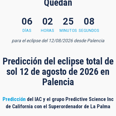
Quedan
06
02
25
07
5 minutes, 6 seconds
DÍAS
HORAS
MINUTOS
SEGUNDOS
para el eclipse del 12/08/2026 desde Palencia
Predicción del eclipse total de
sol 12 de agosto de 2026 en
Palencia
Predicción
del IAC y el grupo Predictive Science Inc
de California con el Superordenador de La Palma