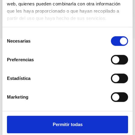
web, quienes pueden combinarla con otra información
que les haya proporcionado o que hayan recopilado a
partir del uso que haya hecho de sus servicios.
Selección
Necesarias
de
consentimiento
Preferencias
Estadística
Marketing
Permitir todas