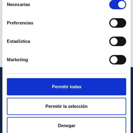
Necesarias
de
consentimiento
Preferencias
Estadística
Marketing
INFORMACIÓN GENERAL
Permitir todas
Contacto
Permitir la selección
Cómo llegar al IAC
Directorio de personal
Denegar
Biblioteca