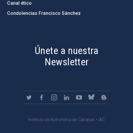
Canal ético
Condolencias Francisco Sánchez
PostFooter > Newsletter link
Únete a nuestra
Newsletter
Instituto de Astrofísica de Canarias • IAC