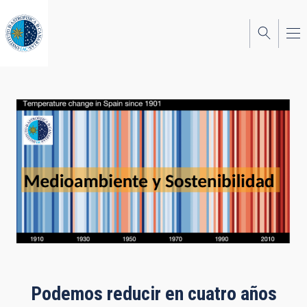
Pasar
al
contenido
principal
Podemos reducir en cuatro años